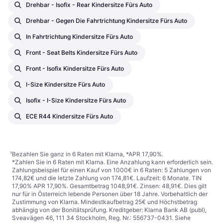
Drehbar - Isofix - Rear Kindersitze Fürs Auto
Drehbar - Gegen Die Fahrtrichtung Kindersitze Fürs Auto
In Fahrtrichtung Kindersitze Fürs Auto
Front - Seat Belts Kindersitze Fürs Auto
Front - Isofix Kindersitze Fürs Auto
I-Size Kindersitze Fürs Auto
Isofix - I-Size Kindersitze Fürs Auto
ECE R44 Kindersitze Fürs Auto
¹
Bezahlen Sie ganz in 6 Raten mit Klarna, *APR 17,90%.
*Zahlen Sie in 6 Raten mit Klarna. Eine Anzahlung kann erforderlich sein.
Zahlungsbeispiel für einen Kauf von 1000€ in 6 Raten: 5 Zahlungen von
174,82€ und die letzte Zahlung von 174,81€. Laufzeit: 6 Monate. TIN
17,90% APR 17,90%. Gesamtbetrag 1048,91€. Zinsen: 48,91€. Dies gilt
nur für in Österreich lebende Personen über 18 Jahre. Vorbehaltlich der
Zustimmung von Klarna. Mindestkaufbetrag 25€ und Höchstbetrag
abhängig von der Bonitätsprüfung. Kreditgeber: Klarna Bank AB (publ),
Sveavägen 46, 111 34 Stockholm, Reg. Nr.: 556737-0431. Siehe