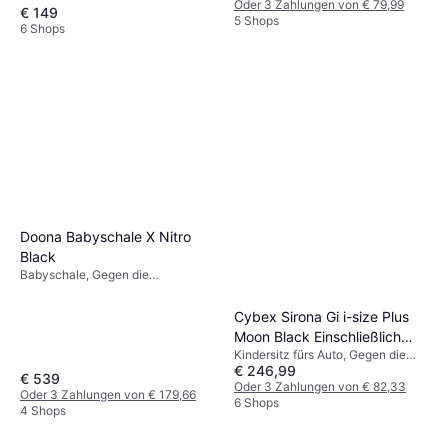
Oder 3 Zahlungen von € 79,99
Waschbarer Bezug
€ 149
5 Shops
6 Shops
Doona Babyschale X Nitro
Black
Babyschale, Gegen die
Fahrtrichtung,
Neugeboreneneinsatz inklusive,
Cybex Sirona Gi i-size Plus
Waschbarer Bezug, Verstellbare
Moon Black Einschließlich
Kopfstütze
Kindersitz fürs Auto, Gegen die
Basishalterung
€ 246,99
Fahrtrichtung, UN R129, i-Size,
€ 539
Verstellbare Kopfstütze,
Oder 3 Zahlungen von € 82,33
Oder 3 Zahlungen von € 179,66
Neugeboreneneinsatz inklusive,
6 Shops
4 Shops
Seitlicher Aufprallschutz (ASIP),
Einschließlich Basishalterung,