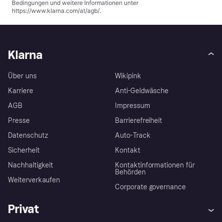
Bedingungen und weitere Informationen unter
https://www.klarna.com/at/agb/
.
Klarna
Über uns
Wikipink
Karriere
Anti-Geldwäsche
AGB
Impressum
Presse
Barrierefreiheit
Datenschutz
Auto-Track
Sicherheit
Kontakt
Nachhaltigkeit
Kontaktinformationen für
Behörden
Weiterverkaufen
Corporate governance
Privat