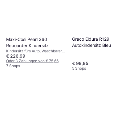
Graco Eldura R129
Maxi-Cosi Pearl 360
Autokindersitz Bleu
Reboarder Kindersitz
Kindersitz fürs Auto, Waschbarer
€ 226,99
Bezug
Oder 3 Zahlungen von € 75,66
€ 99,95
7 Shops
5 Shops