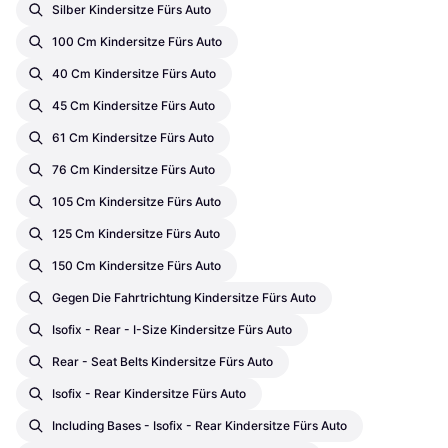
Silber Kindersitze Fürs Auto
100 Cm Kindersitze Fürs Auto
40 Cm Kindersitze Fürs Auto
45 Cm Kindersitze Fürs Auto
61 Cm Kindersitze Fürs Auto
76 Cm Kindersitze Fürs Auto
105 Cm Kindersitze Fürs Auto
125 Cm Kindersitze Fürs Auto
150 Cm Kindersitze Fürs Auto
Gegen Die Fahrtrichtung Kindersitze Fürs Auto
Isofix - Rear - I-Size Kindersitze Fürs Auto
Rear - Seat Belts Kindersitze Fürs Auto
Isofix - Rear Kindersitze Fürs Auto
Including Bases - Isofix - Rear Kindersitze Fürs Auto