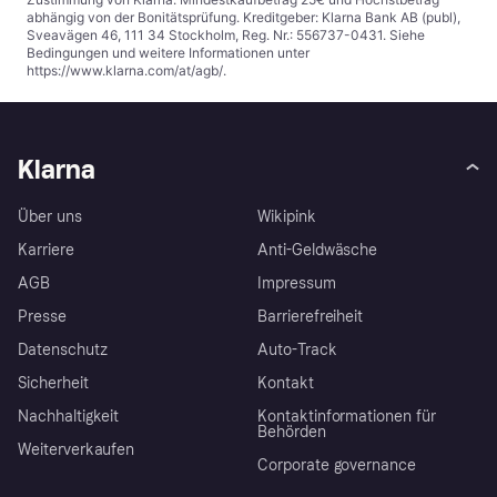
abhängig von der Bonitätsprüfung. Kreditgeber: Klarna Bank AB (publ),
Sveavägen 46, 111 34 Stockholm, Reg. Nr.: 556737-0431. Siehe
Bedingungen und weitere Informationen unter
https://www.klarna.com/at/agb/
.
Klarna
Über uns
Wikipink
Karriere
Anti-Geldwäsche
AGB
Impressum
Presse
Barrierefreiheit
Datenschutz
Auto-Track
Sicherheit
Kontakt
Nachhaltigkeit
Kontaktinformationen für
Behörden
Weiterverkaufen
Corporate governance