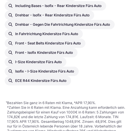
Including Bases - Isofix - Rear Kindersitze Fürs Auto
Drehbar - Isofix - Rear Kindersitze Fürs Auto
Drehbar - Gegen Die Fahrtrichtung Kindersitze Fürs Auto
In Fahrtrichtung Kindersitze Fürs Auto
Front - Seat Belts Kindersitze Fürs Auto
Front - Isofix Kindersitze Fürs Auto
I-Size Kindersitze Fürs Auto
Isofix - I-Size Kindersitze Fürs Auto
ECE R44 Kindersitze Fürs Auto
¹
Bezahlen Sie ganz in 6 Raten mit Klarna, *APR 17,90%.
*Zahlen Sie in 6 Raten mit Klarna. Eine Anzahlung kann erforderlich sein.
Zahlungsbeispiel für einen Kauf von 1000€ in 6 Raten: 5 Zahlungen von
174,82€ und die letzte Zahlung von 174,81€. Laufzeit: 6 Monate. TIN
17,90% APR 17,90%. Gesamtbetrag 1048,91€. Zinsen: 48,91€. Dies gilt
nur für in Österreich lebende Personen über 18 Jahre. Vorbehaltlich der
Zustimmung von Klarna. Mindestkaufbetrag 25€ und Höchstbetrag