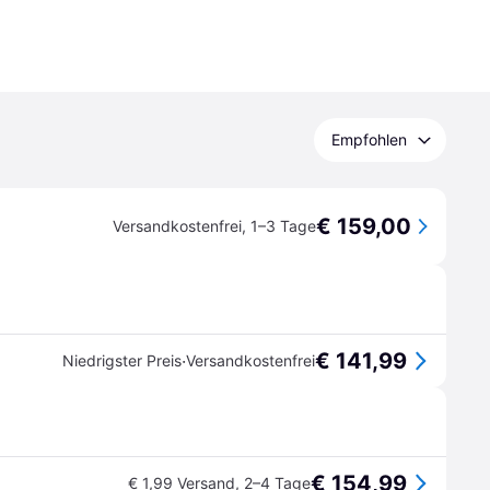
Empfohlen
€ 159,00
Versandkostenfrei
,
1–3 Tage
€ 141,99
·
Niedrigster Preis
Versandkostenfrei
€ 154,99
€ 1,99 Versand
,
2–4 Tage