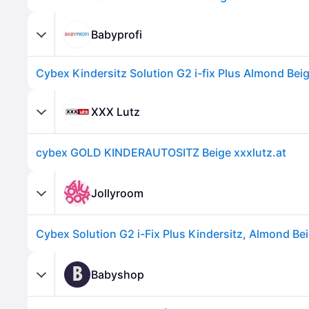
Babyprofi
Cybex Kindersitz Solution G2 i-fix Plus Almond Bei
XXX Lutz
cybex GOLD KINDERAUTOSITZ Beige xxxlutz.at
Jollyroom
Cybex Solution G2 i-Fix Plus Kindersitz, Almond Be
B
Babyshop