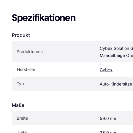
Spezifikationen
Produkt
Cybex Solution G
Produktname
Mandelbeige One
Hersteller
Cybex
Typ
Auto-Kindersitze
Maße
Breite
59.0 cm
Tiefe
38.0 cm