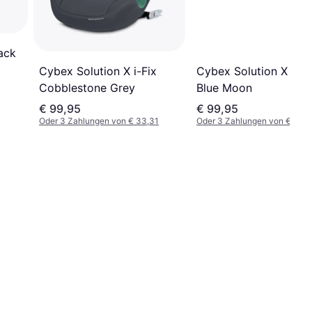
ack
Cybex Solution X i-Fix
Cybex Solution X i-Fi
Cobblestone Grey
Blue Moon
€ 99,95
€ 99,95
Oder 3 Zahlungen von € 33,31
Oder 3 Zahlungen von € 33,3