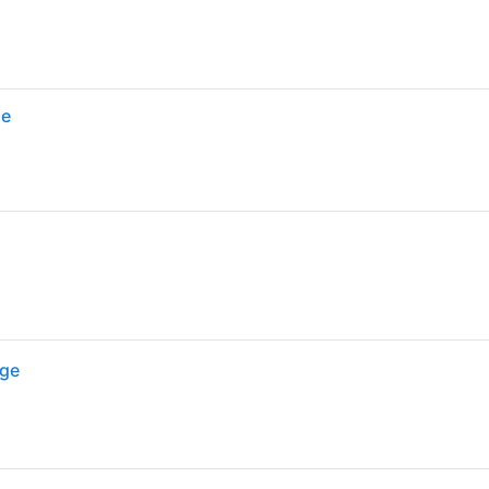
ge
ige