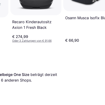
Osann Musca Isofix Bl
Recaro Kinderautositz
Axion 1 Fresh Black
€ 274,99
€ 66,90
Oder 3 Zahlungen von € 91,66
elbeige One Size
 beträgt derzeit 
 
6
 anderen Shops.