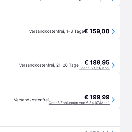
€ 159,00
Versandkostenfrei
,
1–3 Tage
€ 189,95
Versandkostenfrei
,
21–28 Tage
Oder € 63,31/Mon.
€ 199,99
Versandkostenfrei
Oder 6 Zahlungen von € 34,97/Mon.
¹