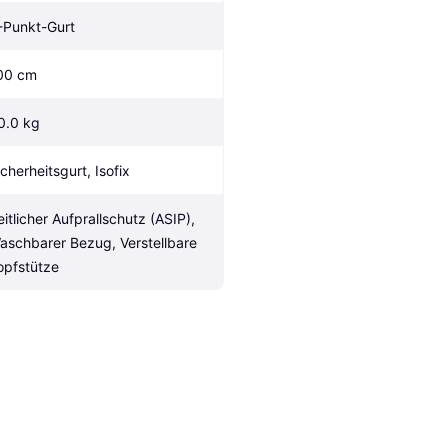
-Punkt-Gurt
00 cm
0.0 kg
icherheitsgurt, Isofix
eitlicher Aufprallschutz (ASIP), 
aschbarer Bezug, Verstellbare 
opfstütze