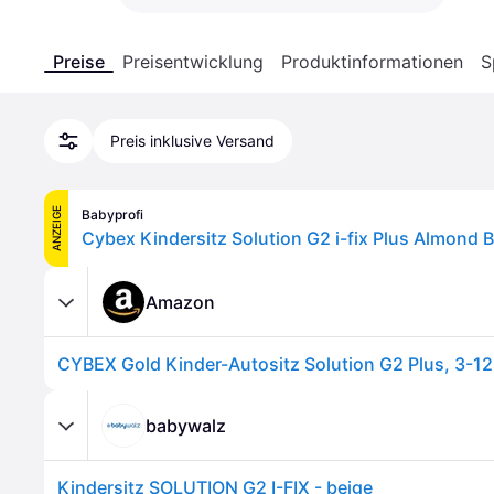
Preise
Preisentwicklung
Produktinformationen
S
Preis inklusive Versand
ANZEIGE
Babyprofi
Cybex Kindersitz Solution G2 i-fix Plus Almond 
Amazon
babywalz
Kindersitz SOLUTION G2 I-FIX - beige