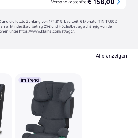
€ 158,00
Versandkostenfrei
€ und die letzte Zahlung von 174,81€. Laufzeit: 6 Monate. TIN 17,90%
 Klarna. Mindestkaufbetrag 25€ und Höchstbetrag abhängig von der
ionen unter
https://www.klarna.com/at/agb/
.
Alle anzeigen
Im Trend