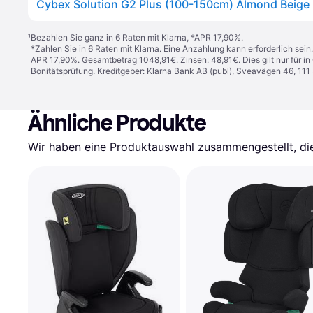
Cybex Solution G2 Plus (100-150cm) Almond Beige
¹
Bezahlen Sie ganz in 6 Raten mit Klarna, *APR 17,90%.
*Zahlen Sie in 6 Raten mit Klarna. Eine Anzahlung kann erforderlich sei
APR 17,90%. Gesamtbetrag 1048,91€. Zinsen: 48,91€. Dies gilt nur für 
Bonitätsprüfung. Kreditgeber: Klarna Bank AB (publ), Sveavägen 46, 11
Ähnliche Produkte
Wir haben eine Produktauswahl zusammengestellt, die 