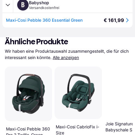
Babyshop
B
Versandkostenfrei
€ 161,99
Maxi-Cosi Pebble 360 Essential Green
Ähnliche Produkte
Wir haben eine Produktauswahl zusammengestellt, die für dich 
interessant sein könnte.
Alle anzeigen
Joie Signature
Maxi-Cosi CabrioFix i-
Maxi-Cosi Pebble 360
Babyschale Spr
Size
Pro 2 Twillic-Green