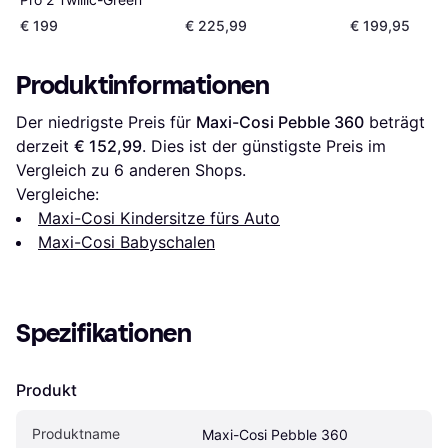
75 cm Evergre
€ 199
€ 225,99
€ 199,95
Produktinformationen
Der niedrigste Preis für 
Maxi-Cosi Pebble 360
 beträgt 
derzeit 
€ 152,99
. Dies ist der günstigste Preis im 
Vergleich zu 
6
 anderen Shops.
Vergleiche:
Maxi-Cosi Kindersitze fürs Auto
Maxi-Cosi Babyschalen
Spezifikationen
Produkt
Produktname
Maxi-Cosi Pebble 360