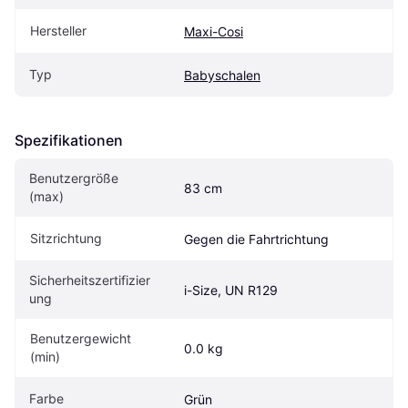
Hersteller
Maxi-Cosi
Typ
Babyschalen
Spezifikationen
Benutzergröße 
83 cm
(max)
Sitzrichtung
Gegen die Fahrtrichtung
Sicherheitszertifizier
i-Size, UN R129
ung
Benutzergewicht 
0.0 kg
(min)
Farbe
Grün