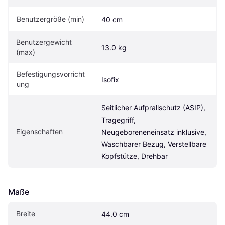
Benutzergröße (min)
40 cm
Benutzergewicht 
13.0 kg
(max)
Befestigungsvorricht
Isofix
ung
Seitlicher Aufprallschutz (ASIP), 
Tragegriff, 
Eigen­schaften
Neugeboreneneinsatz inklusive, 
Waschbarer Bezug, Verstellbare 
Kopfstütze, Drehbar
Maße
Breite
44.0 cm