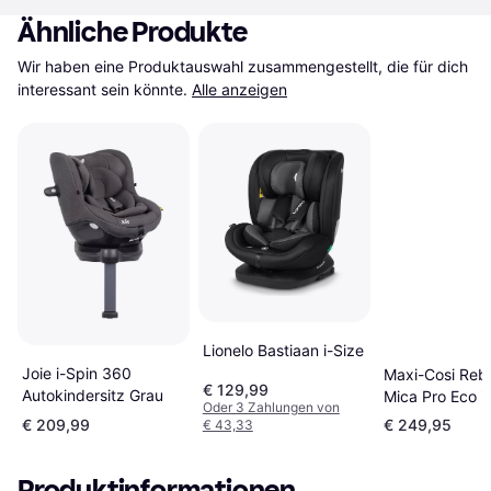
Ähnliche Produkte
Wir haben eine Produktauswahl zusammengestellt, die für dich 
interessant sein könnte.
Alle anzeigen
Lionelo Bastiaan i-Size
Joie i-Spin 360
Maxi-Cosi Reb
€ 129,99
Autokindersitz Grau
Mica Pro Eco i
Oder 3 Zahlungen von
Einschließlich
€ 209,99
€ 249,95
€ 43,33
Basishalterung
Produktinformationen