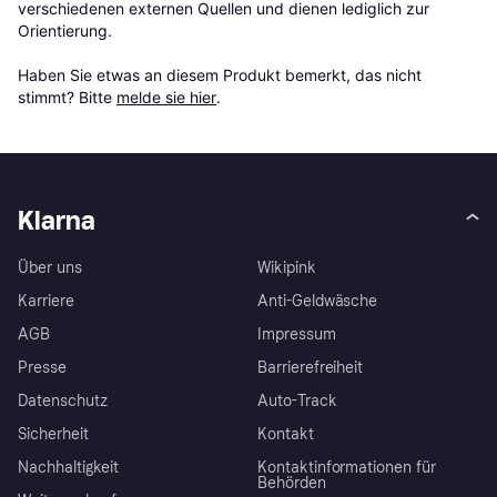
verschiedenen externen Quellen und dienen lediglich zur 
Orientierung.

Haben Sie etwas an diesem Produkt bemerkt, das nicht 
stimmt? Bitte 
melde sie hier
.
Klarna
Über uns
Wikipink
Karriere
Anti-Geldwäsche
AGB
Impressum
Presse
Barrierefreiheit
Datenschutz
Auto-Track
Sicherheit
Kontakt
Nachhaltigkeit
Kontaktinformationen für
Behörden