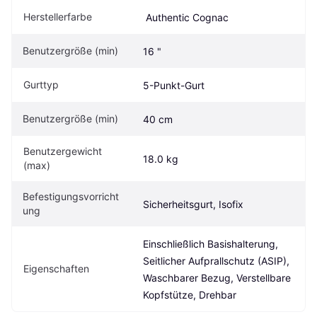
Herstellerfarbe
 Authentic Cognac
Benutzergröße (min)
16 "
Gurttyp
5-Punkt-Gurt
Benutzergröße (min)
40 cm
Benutzergewicht 
18.0 kg
(max)
Befestigungsvorricht
Sicherheitsgurt, Isofix
ung
Einschließlich Basishalterung, 
Seitlicher Aufprallschutz (ASIP), 
Eigen­schaften
Waschbarer Bezug, Verstellbare 
Kopfstütze, Drehbar