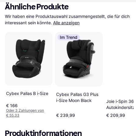
Ähnliche Produkte
Wir haben eine Produktauswahl zusammengestellt, die für dich 
interessant sein könnte.
Alle anzeigen
Im Trend
Cybex Pallas B i-Size
Cybex Pallas G3 Plus
i-Size Moon Black
Joie i-Spin 36
€ 166
Autokindersitz
Oder 3 Zahlungen von
€ 239,99
€ 209,99
€ 55,33
Produktinformationen