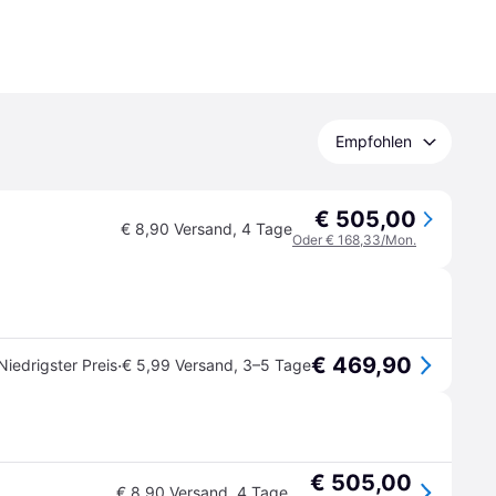
Empfohlen
€ 505,00
€ 8,90 Versand
,
4 Tage
Oder € 168,33/Mon.
€ 469,90
·
Niedrigster Preis
€ 5,99 Versand
,
3–5 Tage
€ 505,00
€ 8,90 Versand
,
4 Tage