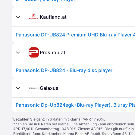
Kaufland.at
Proshop.at
Panasonic DP-UB824 - Blu-ray disc player
Galaxus
¹
Bezahlen Sie ganz in 6 Raten mit Klarna, *APR 17,90%.
*Zahlen Sie in 6 Raten mit Klarna. Eine Anzahlung kann erforderlich sei
APR 17,90%. Gesamtbetrag 1048,91€. Zinsen: 48,91€. Dies gilt nur für 
Bonitätsprüfung. Kreditgeber: Klarna Bank AB (publ), Sveavägen 46, 11