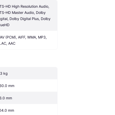
TS-HD High Resolution Audio, 
TS-HD Master Audio, Dolby 
gital, Dolby Digital Plus, Dolby 
rueHD
AV (PCM), AIFF, WMA, MP3, 
LAC, AAC
.3 kg
30.0 mm
3.0 mm
04.0 mm