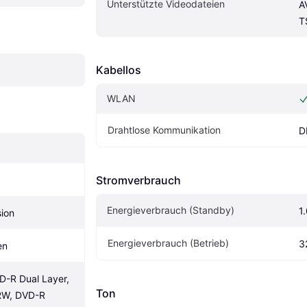
Unterstützte Videodateien
A
T
Kabellos
WLAN
Drahtlose Kommunikation
D
Stromverbrauch
Energieverbrauch (Standby)
1
ion
Energieverbrauch (Betrieb)
3
en
-R Dual Layer, 
Ton
RW, DVD-R