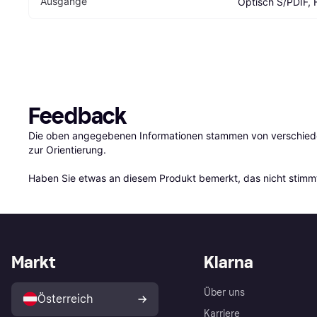
Ausgänge
Optisch S/PDIF,
Feedback
Die oben angegebenen Informationen stammen von verschieden
zur Orientierung.

Haben Sie etwas an diesem Produkt bemerkt, das nicht stimmt
Markt
Klarna
Über uns
Österreich
Karriere