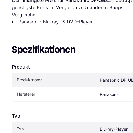
Der niedrigste Preis für 
Panasonic DP-UB824
 beträgt
günstigste Preis im Vergleich zu 
5
 anderen Shops.
Vergleiche:
Panasonic Blu-ray- & DVD-Player
Spezifikationen
Produkt
Produktname
Panasonic DP-U
Hersteller
Panasonic
Typ
Typ
Blu-ray-Player