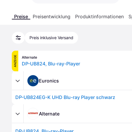
Preise
Preisentwicklung
Produktinformationen
S
Preis inklusive Versand
ANZEIGE
Alternate
DP-UB824, Blu-ray-Player
Euronics
DP-UB824EG-K UHD Blu-ray Player schwarz
Alternate
DP-UB824, Blu-ray-Player