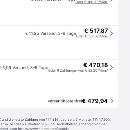
Oder € 168,33/Mon.
€ 517,87
€ 11,95 Versand
,
3–6 Tage
Oder € 172,62/Mon.
€ 470,18
€ 6,99 Versand
,
3–5 Tage
Oder 6 Zahlungen von € 82,20/Mon.
¹
€ 479,94
Versandkostenfrei
€ und die letzte Zahlung von 174,81€. Laufzeit: 6 Monate. TIN 17,90%
 Klarna. Mindestkaufbetrag 25€ und Höchstbetrag abhängig von der
ionen unter
https://www.klarna.com/at/agb/
.