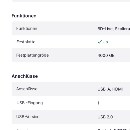
Funktionen
Funktionen
BD-Live, Skalier
Festplatte
Ja
Festplattengröße
4000 GB
Anschlüsse
Anschlüsse
USB-A, HDMI
USB -Eingang
1
USB-Version
USB 2.0