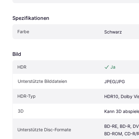
Spezifikationen
Farbe
Schwarz
Bild
HDR
Ja
Unterstützte Bilddateien
JPEG/JPG
HDR-Typ
HDR10, Dolby Vis
3D
Kann 3D abspiel
BD-RE, BD-R, DVD
Unterstützte Disc-Formate
BD-ROM, CD-R/