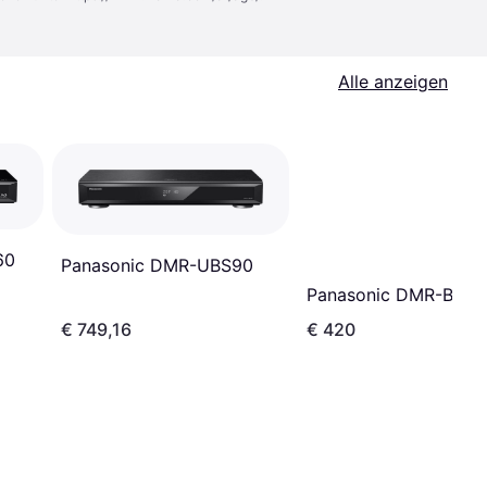
Alle anzeigen
60
Panasonic DMR-UBS90
Panasonic DMR-BST7
€ 749,16
€ 420