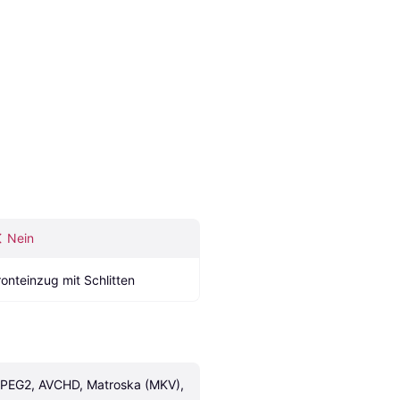
Nein
ronteinzug mit Schlitten
PEG2, AVCHD, Matroska (MKV), 