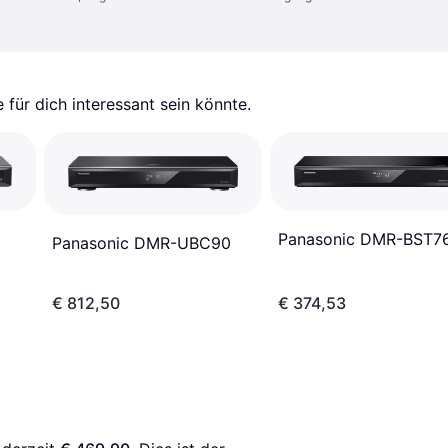
für dich interessant sein könnte.
Panasonic DMR-BST7
Panasonic DMR-UBC90
€ 812,50
€ 374,53