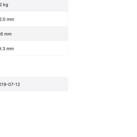
.2 kg
2.0 mm
.6 mm
9.3 mm
019-07-12