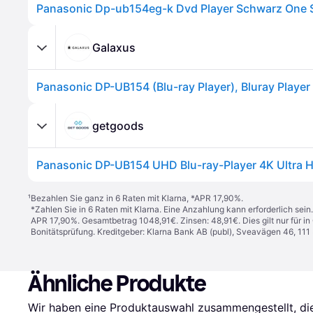
Galaxus
getgoods
Panasonic DP-UB154 UHD Blu-ray-Player 4K Ultra 
¹
Bezahlen Sie ganz in 6 Raten mit Klarna, *APR 17,90%.
*Zahlen Sie in 6 Raten mit Klarna. Eine Anzahlung kann erforderlich sei
APR 17,90%. Gesamtbetrag 1048,91€. Zinsen: 48,91€. Dies gilt nur für 
Bonitätsprüfung. Kreditgeber: Klarna Bank AB (publ), Sveavägen 46, 11
Ähnliche Produkte
Wir haben eine Produktauswahl zusammengestellt, die 