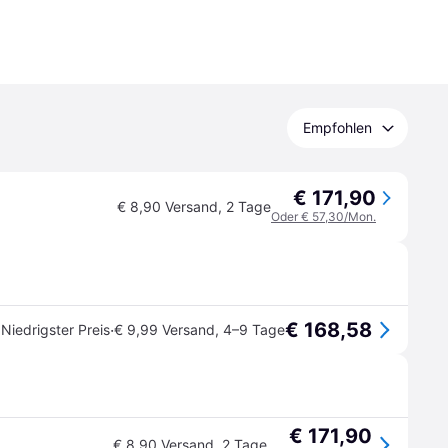
Empfohlen
€ 171,90
€ 8,90 Versand
,
2 Tage
Oder € 57,30/Mon.
€ 168,58
·
Niedrigster Preis
€ 9,99 Versand
,
4–9 Tage
€ 171,90
€ 8,90 Versand
,
2 Tage