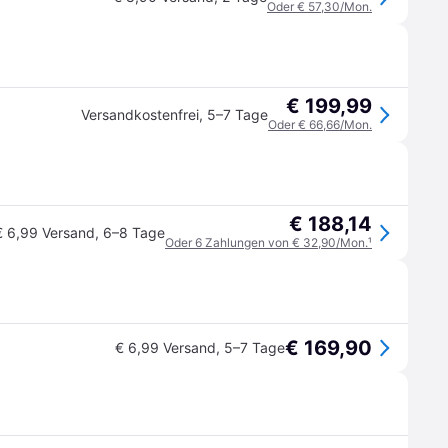
Oder € 57,30/Mon.
€ 199,99
Versandkostenfrei
,
5–7 Tage
Oder € 66,66/Mon.
€ 188,14
€ 6,99 Versand
,
6–8 Tage
Oder 6 Zahlungen von € 32,90/Mon.
¹
€ 169,90
€ 6,99 Versand
,
5–7 Tage