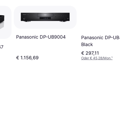
Panasonic DP-UB9004
Panasonic DP-UB424
Black
67
€ 297,11
€ 1.156,69
Oder € 45,28/Mon.
¹