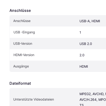
Anschlüsse
Anschlüsse
USB-A, HDMI
USB -Eingang
1
USB-Version
USB 2.0
HDMI-Version
2.0
Ausgänge
HDMI
Dateiformat
MPEG2, AVCHD, M
Unterstützte Videodateien
AVC/H.264, MPO,
TS