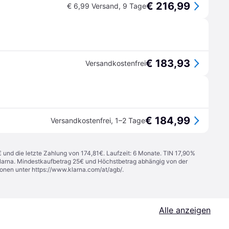
€ 216,99
€ 6,99 Versand
,
9 Tage
€ 183,93
Versandkostenfrei
€ 184,99
Versandkostenfrei
,
1–2 Tage
€ und die letzte Zahlung von 174,81€. Laufzeit: 6 Monate. TIN 17,90%
 Klarna. Mindestkaufbetrag 25€ und Höchstbetrag abhängig von der
ionen unter
https://www.klarna.com/at/agb/
.
Alle anzeigen