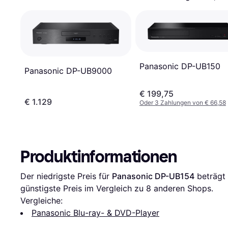
Panasonic DP-UB150
Panasonic DP-UB9000
€ 199,75
€ 1.129
Oder 3 Zahlungen von € 66,58
Produktinformationen
Der niedrigste Preis für 
Panasonic DP-UB154
 beträgt 
günstigste Preis im Vergleich zu 
8
 anderen Shops.
Vergleiche:
Panasonic Blu-ray- & DVD-Player