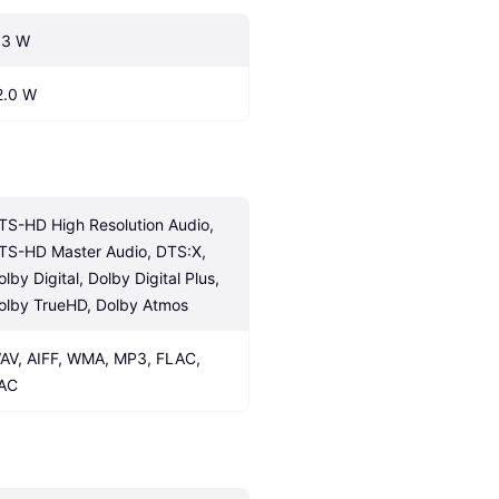
.3 W
2.0 W
TS-HD High Resolution Audio, 
TS-HD Master Audio, DTS:X, 
lby Digital, Dolby Digital Plus, 
olby TrueHD, Dolby Atmos
AV, AIFF, WMA, MP3, FLAC, 
AC