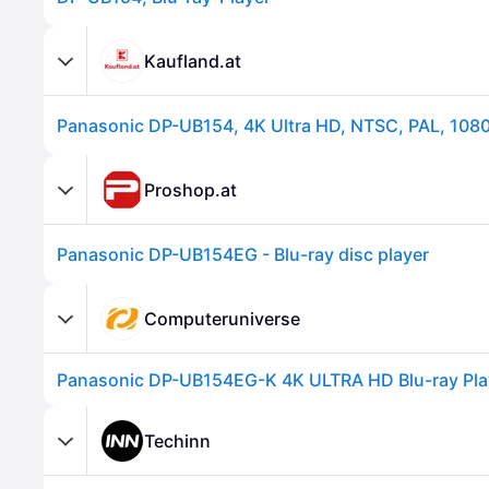
Kaufland.at
Proshop.at
Panasonic DP-UB154EG - Blu-ray disc player
Computeruniverse
Panasonic DP-UB154EG-K 4K ULTRA HD Blu-ray Pla
Techinn