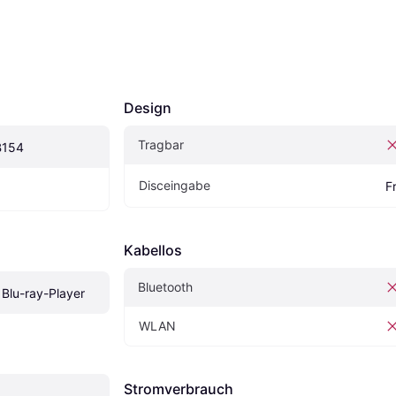
Design
Tragbar
B154
Disceingabe
F
Kabellos
Bluetooth
 Blu-ray-Player
WLAN
Stromverbrauch