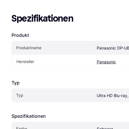
Spezifikationen
Produkt
Produktname
Panasonic DP-U
Hersteller
Panasonic
Typ
Typ
Ultra HD Blu-ray,
Spezifikationen
Farbe
Schwarz