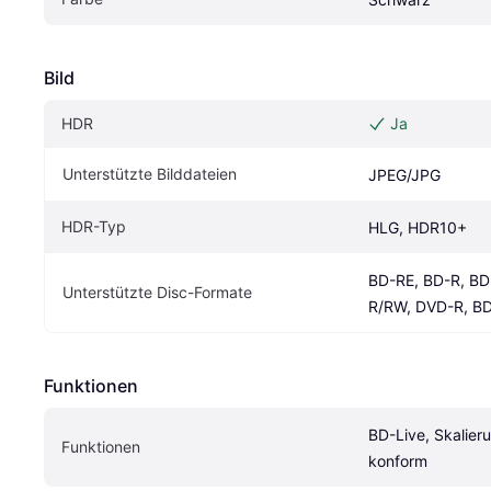
Bild
HDR
Ja
Unterstützte Bilddateien
JPEG/JPG
HDR-Typ
HLG, HDR10+
BD-RE, BD-R, B
Unterstützte Disc-Formate
R/RW, DVD-R, B
Funktionen
BD-Live, Skalier
Funktionen
konform