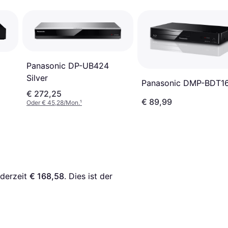
Panasonic DP-UB424
Silver
Panasonic DMP-BDT1
€ 272,25
€ 89,99
Oder € 45,28/Mon.
¹
derzeit 
€ 168,58
. Dies ist der 