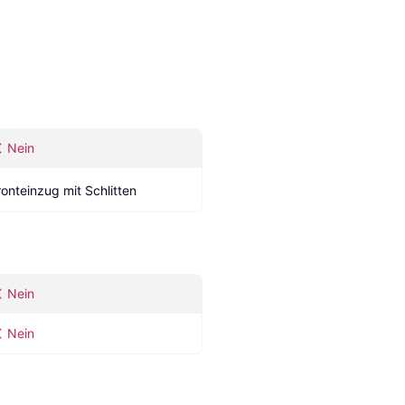
Nein
ronteinzug mit Schlitten
Nein
Nein