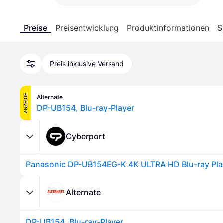
Preise
Preisentwicklung
Produktinformationen
S
Preis inklusive Versand
ANZEIGE
Alternate
DP-UB154, Blu-ray-Player
Cyberport
Panasonic DP-UB154EG-K 4K ULTRA HD Blu-ray Pla
Alternate
DP-UB154, Blu-ray-Player