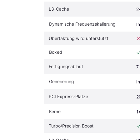
L3-Cache
2
Dynamische Frequenzskalierung
I
Übertaktung wird unterstützt
Boxed
Fertigungsablauf
7
Generierung
I
PCI Express-Plätze
2
Kerne
1
Turbo/Precision Boost