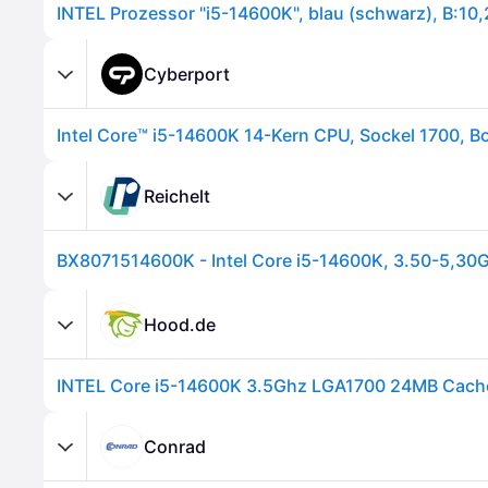
Cyberport
Reichelt
Hood.de
INTEL Core i5-14600K 3.5Ghz LGA1700 24MB Cac
Conrad