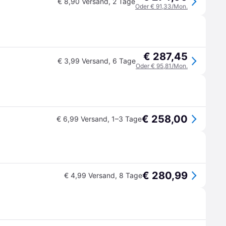
€ 8,90 Versand
,
2 Tage
Oder € 91,33/Mon.
€ 287,45
€ 3,99 Versand
,
6 Tage
Oder € 95,81/Mon.
€ 258,00
€ 6,99 Versand
,
1–3 Tage
€ 280,99
€ 4,99 Versand
,
8 Tage