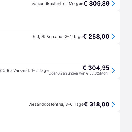
€ 309,89
Versandkostenfrei
,
Morgen
€ 258,00
€ 9,99 Versand
,
2–4 Tage
€ 304,95
€ 5,95 Versand
,
1–2 Tage
Oder 6 Zahlungen von € 53,32/Mon.
¹
€ 318,00
Versandkostenfrei
,
3–6 Tage