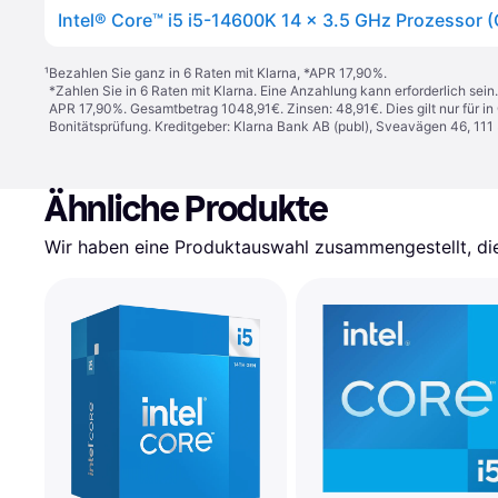
¹
Bezahlen Sie ganz in 6 Raten mit Klarna, *APR 17,90%.
*Zahlen Sie in 6 Raten mit Klarna. Eine Anzahlung kann erforderlich sei
APR 17,90%. Gesamtbetrag 1048,91€. Zinsen: 48,91€. Dies gilt nur für 
Bonitätsprüfung. Kreditgeber: Klarna Bank AB (publ), Sveavägen 46, 11
Ähnliche Produkte
Wir haben eine Produktauswahl zusammengestellt, die 