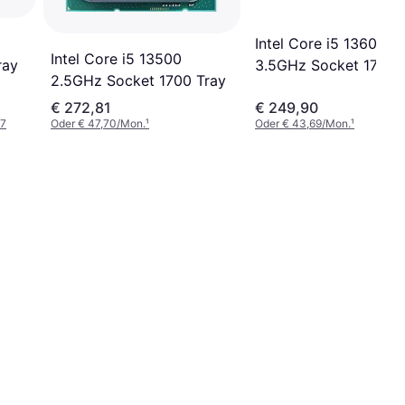
Intel Core i5 13600K
Intel Core i5 13500
ray
3.5GHz Socket 1700 
2.5GHz Socket 1700 Tray
€ 272,81
€ 249,90
37
Oder € 47,70/Mon.
¹
Oder € 43,69/Mon.
¹