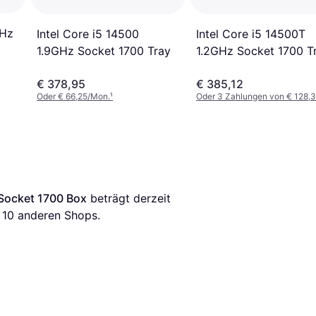
GHz
Intel Core i5 14500
Intel Core i5 14500T
1.9GHz Socket 1700 Tray
1.2GHz Socket 1700 T
€ 378,95
€ 385,12
Oder € 66,25/Mon.
¹
Oder 3 Zahlungen von € 128,
 Socket 1700 Box
 beträgt derzeit 
 
10
 anderen Shops.