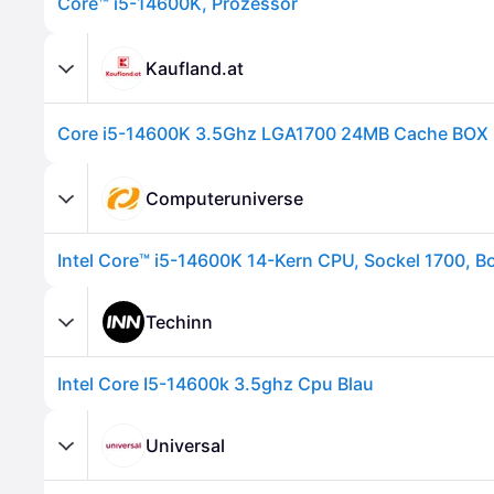
Core™ i5-14600K, Prozessor
Kaufland.at
Core i5-14600K 3.5Ghz LGA1700 24MB Cache BOX
Computeruniverse
Techinn
Intel Core I5-14600k 3.5ghz Cpu Blau
Universal