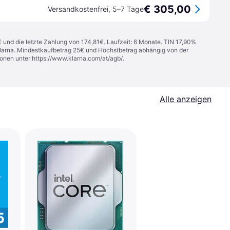
€ 305,00
Versandkostenfrei
,
5–7 Tage
€ und die letzte Zahlung von 174,81€. Laufzeit: 6 Monate. TIN 17,90%
 Klarna. Mindestkaufbetrag 25€ und Höchstbetrag abhängig von der
ionen unter
https://www.klarna.com/at/agb/
.
Alle anzeigen