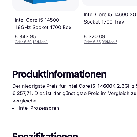
Intel Core i5 14600 2
Intel Core i5 14500
Socket 1700 Tray
1.9GHz Socket 1700 Box
€ 343,95
€ 320,09
Oder € 60,13/Mon.
¹
Oder € 55,96/Mon.
¹
Produktinformationen
Der niedrigste Preis für 
Intel Core i5-14600K 2.6GHz
€ 257,71
. Dies ist der günstigste Preis im Vergleich zu
Vergleiche:
Intel Prozessoren
Spezifikationen