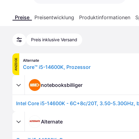
Preise
Preisentwicklung
Produktinformationen
S
Preis inklusive Versand
ANZEIGE
Alternate
Core™ i5-14600K, Prozessor
notebooksbilliger
Alternate