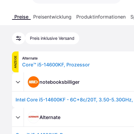
Preise
Preisentwicklung
Produktinformationen
S
Preis inklusive Versand
ANZEIGE
Alternate
Core™ i5-14600KF, Prozessor
notebooksbilliger
Alternate