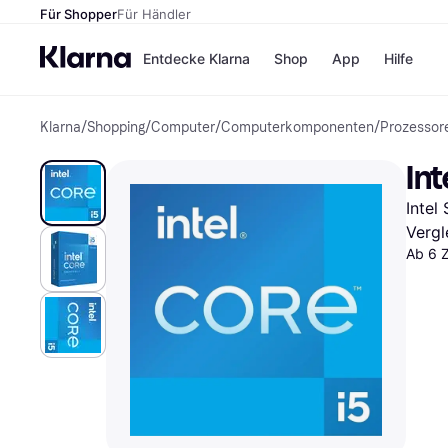
Für Shopper
Für Händler
Entdecke Klarna
Shop
App
Hilfe
Klarna
/
Shopping
/
Computer
/
Computerkomponenten
/
Prozessor
Zahlungsmethoden
Shops
Zahlungsmethoden
MediaM
In
Sofort bezahlen
H&M
Bezahle in 3
Temu
Intel
Teilzahlungen
Kauflan
Bezahle in bis zu 30
Samsu
Vergl
Tagen
Ab 6 
Ratenzahlung
Alle Shops