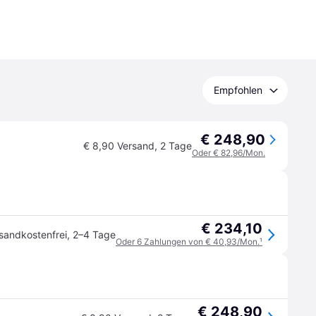
Empfohlen
€ 248,90
€ 8,90 Versand
,
2 Tage
Oder € 82,96/Mon.
€ 234,10
sandkostenfrei
,
2–4 Tage
Oder 6 Zahlungen von € 40,93/Mon.
¹
€ 248,90