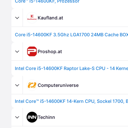
Core™ i5-14600KF, Prozessor
Kaufland.at
Core i5-14600KF 3.5Ghz LGA1700 24MB Cache BO
Proshop.at
Computeruniverse
Techinn