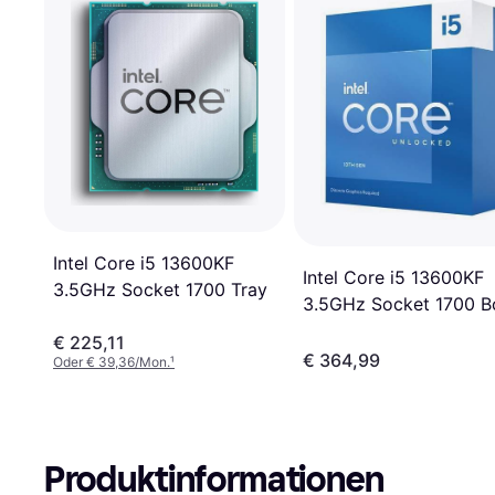
Intel Core i5 13600KF
Intel Core i5 13600KF
3.5GHz Socket 1700 Tray
3.5GHz Socket 1700 B
without Cooler
€ 225,11
€ 364,99
Oder € 39,36/Mon.
¹
Produktinformationen