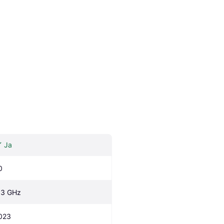
Ja
0
.3 GHz
023