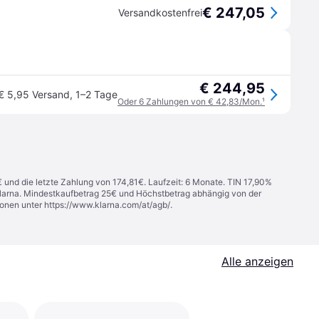
€ 247,05
Versandkostenfrei
€ 244,95
€ 5,95 Versand
,
1–2 Tage
Oder 6 Zahlungen von € 42,83/Mon.
¹
€ und die letzte Zahlung von 174,81€. Laufzeit: 6 Monate. TIN 17,90%
 Klarna. Mindestkaufbetrag 25€ und Höchstbetrag abhängig von der
ionen unter
https://www.klarna.com/at/agb/
.
Alle anzeigen