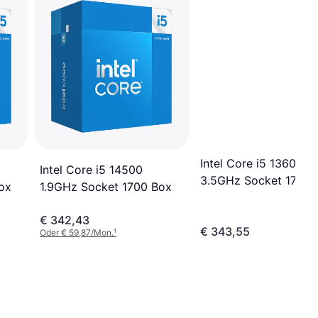
Intel Core i5 13600K
Intel Core i5 14500
3.5GHz Socket 1700 
ox
1.9GHz Socket 1700 Box
€ 342,43
€ 343,55
Oder € 59,87/Mon.
¹