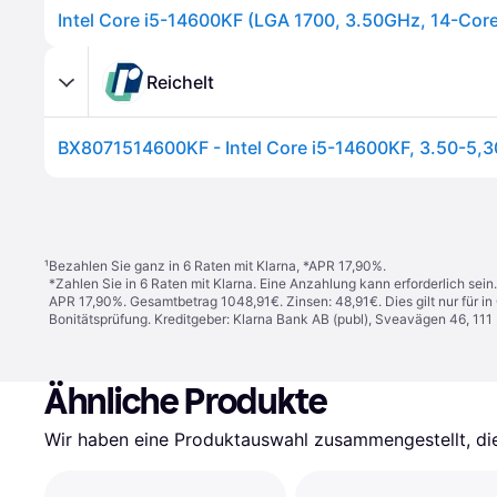
Intel Core i5-14600KF (LGA 1700, 3.50GHz, 14-Core
Reichelt
¹
Bezahlen Sie ganz in 6 Raten mit Klarna, *APR 17,90%.
*Zahlen Sie in 6 Raten mit Klarna. Eine Anzahlung kann erforderlich sei
APR 17,90%. Gesamtbetrag 1048,91€. Zinsen: 48,91€. Dies gilt nur für 
Bonitätsprüfung. Kreditgeber: Klarna Bank AB (publ), Sveavägen 46, 11
Ähnliche Produkte
Wir haben eine Produktauswahl zusammengestellt, die 