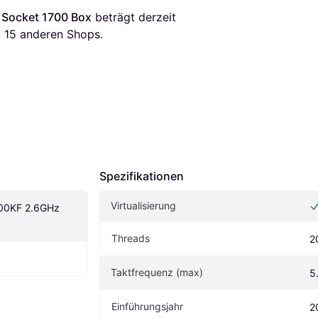
 Socket 1700 Box
 beträgt derzeit 
 
15
 anderen Shops.
Spezifikationen
Virtualisierung
600KF 2.6GHz 
Threads
2
Taktfrequenz (max)
5
Einführungsjahr
2