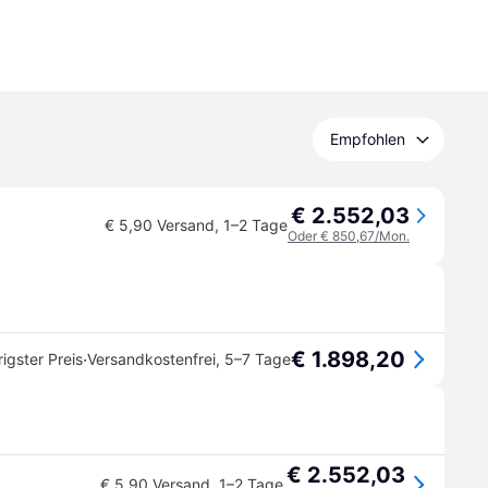
Empfohlen
€ 2.552,03
€ 5,90 Versand
,
1–2 Tage
Oder € 850,67/Mon.
€ 1.898,20
·
igster Preis
Versandkostenfrei
,
5–7 Tage
€ 2.552,03
€ 5,90 Versand
,
1–2 Tage