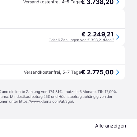
€ 3.738,20
Versandkostenfrei
,
4–5 Tage
€ 2.249,21
Oder 6 Zahlungen von € 393,21/Mon.
¹
€ 2.775,00
Versandkostenfrei
,
5–7 Tage
€ und die letzte Zahlung von 174,81€. Laufzeit: 6 Monate. TIN 17,90%
 Klarna. Mindestkaufbetrag 25€ und Höchstbetrag abhängig von der
ionen unter
https://www.klarna.com/at/agb/
.
Alle anzeigen