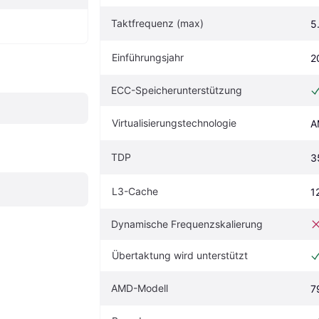
Taktfrequenz (max)
5
Einführungsjahr
2
ECC-Speicherunterstützung
Virtualisierungstechnologie
A
TDP
3
L3-Cache
1
Dynamische Frequenzskalierung
Übertaktung wird unterstützt
AMD-Modell
7