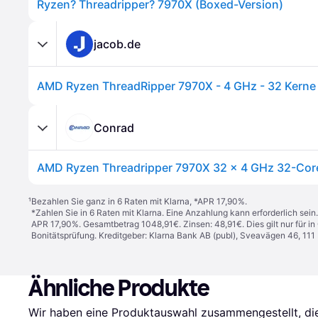
Ryzen? Threadripper? 7970X (Boxed-Version)
jacob.de
Conrad
¹
Bezahlen Sie ganz in 6 Raten mit Klarna, *APR 17,90%.
*Zahlen Sie in 6 Raten mit Klarna. Eine Anzahlung kann erforderlich sei
APR 17,90%. Gesamtbetrag 1048,91€. Zinsen: 48,91€. Dies gilt nur für 
Bonitätsprüfung. Kreditgeber: Klarna Bank AB (publ), Sveavägen 46, 11
Ähnliche Produkte
Wir haben eine Produktauswahl zusammengestellt, die 