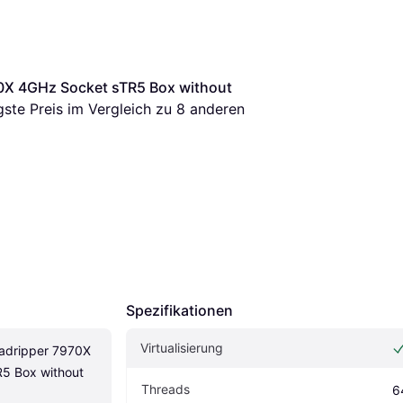
X 4GHz Socket sTR5 Box without 
igste Preis im Vergleich zu 
8
 anderen 
Spezifikationen
Virtualisierung
dripper 7970X 
5 Box without 
Threads
6