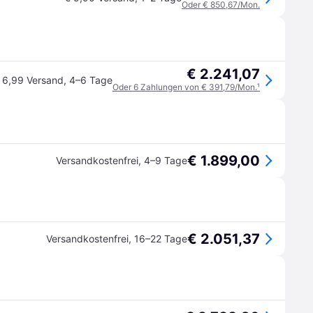
Oder € 850,67/Mon.
€ 2.241,07
 6,99 Versand
,
4–6 Tage
Oder 6 Zahlungen von € 391,79/Mon.
¹
€ 1.899,00
Versandkostenfrei
,
4–9 Tage
€ 2.051,37
Versandkostenfrei
,
16–22 Tage