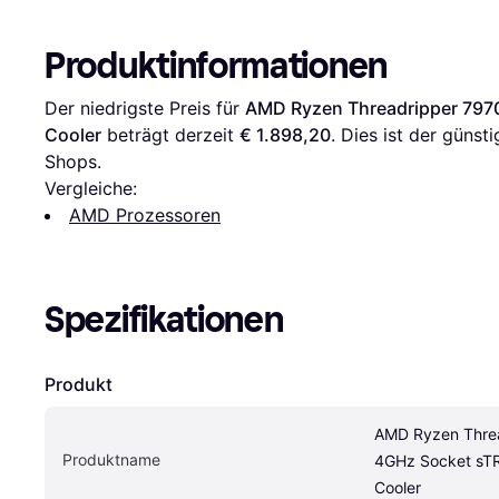
Produktinformationen
Der niedrigste Preis für 
AMD Ryzen Threadripper 7970
Cooler
 beträgt derzeit 
€ 1.898,20
. Dies ist der günst
Shops.
Vergleiche:
AMD Prozessoren
Spezifikationen
Produkt
AMD Ryzen Threa
Produktname
4GHz Socket sTR
Cooler