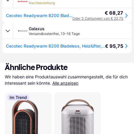
Nachbestellung
€ 68,27
Cecotec Readywarm 8200 Bladeless, Elektrischer Raumheizlüfter, 60°, 12 h, Drinnen, Tisch/Bank, Flur, Tisch, Schwarz, Weiß
Oder 3 Zahlungen von € 22,75
Galaxus
Versandkostenfrei
,
13–16 Tage
€ 95,75
Cecotec Readywarm 8200 Bladeless, Heizlüfter, Schwarz, Weiss
Ähnliche Produkte
Wir haben eine Produktauswahl zusammengestellt, die für dich 
interessant sein könnte.
Alle anzeigen
Im Trend