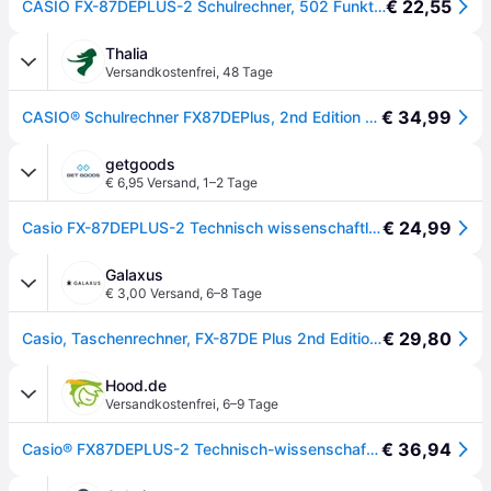
€ 22,55
CASIO FX-87DEPLUS-2 Schulrechner, 502 Funktionen, natürliches Display
Thalia
Versandkostenfrei
,
48 Tage
€ 34,99
CASIO® Schulrechner FX87DEPlus, 2nd Edition - Schwarz
getgoods
€ 6,95 Versand
,
1–2 Tage
€ 24,99
Casio FX-87DEPLUS-2 Technisch wissenschaftlicher Rechner Schwarz Display (Stellen): 12 solarbetrieb
Galaxus
€ 3,00 Versand
,
6–8 Tage
€ 29,80
Casio, Taschenrechner, FX-87DE Plus 2nd Edition (Batteriebetrieb, Solarenergie)
Hood.de
Versandkostenfrei
,
6–9 Tage
€ 36,94
Casio® FX87DEPLUS-2 Technisch-wissenschaftlicher Rechner FX-87DE Plus