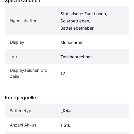
Spezifikationen
Statistische Funktionen, 
Eigenschaften
Solarbetrieben, 
Batteriebetrieben
Display
Monochrom
Typ
Taschenrechner
Displayzeichen pro 
12
Zeile
Energiequelle
Batterietyp
LR44
Anzahl Akkus
1 Stk.