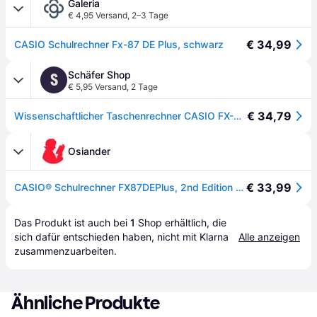
Galeria
€ 4,95 Versand
,
2–3 Tage
€ 34,99
CASIO Schulrechner Fx-87 DE Plus, schwarz
Schäfer Shop
S
€ 5,95 Versand
,
2 Tage
€ 34,79
Wissenschaftlicher Taschenrechner CASIO FX-87DE Plus 2nd Edition, 502 Funktionen, 9 Variablenspeicher
Osiander
€ 33,99
CASIO® Schulrechner FX87DEPlus, 2nd Edition - Schwarz
Das Produkt ist auch bei 
1
Shop
 erhältlich, die 
sich dafür entschieden haben, nicht mit Klarna 
Alle anzeigen
zusammenzuarbeiten.
Ähnliche Produkte