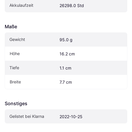
Akkulaufzeit
26298.0 Std
Maße
Gewicht
95.0 g
Höhe
16.2 cm
Tiefe
1.1 cm
Breite
7.7 cm
Sonstiges
Gelistet bei Klarna
2022-10-25