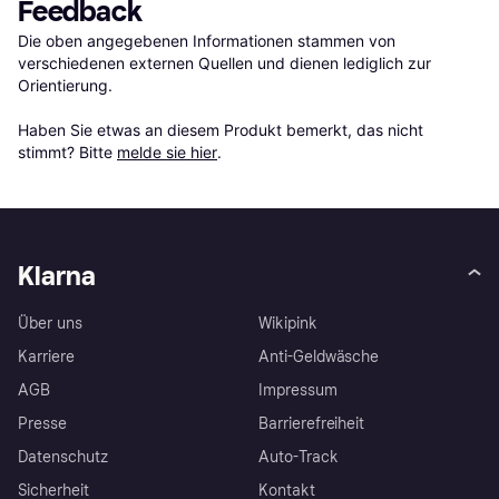
Feedback
Die oben angegebenen Informationen stammen von 
verschiedenen externen Quellen und dienen lediglich zur 
Orientierung.

Haben Sie etwas an diesem Produkt bemerkt, das nicht 
stimmt? Bitte 
melde sie hier
.
Klarna
Über uns
Wikipink
Karriere
Anti-Geldwäsche
AGB
Impressum
Presse
Barrierefreiheit
Datenschutz
Auto-Track
Sicherheit
Kontakt