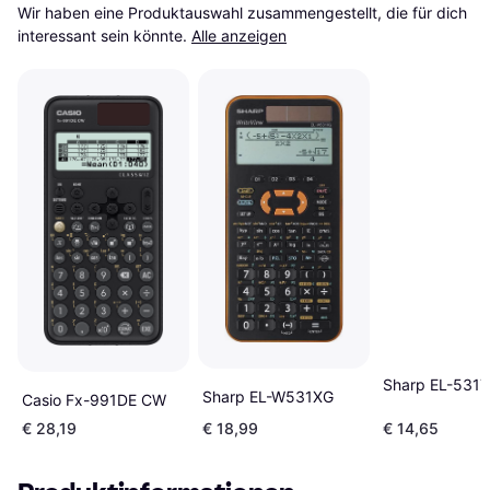
Wir haben eine Produktauswahl zusammengestellt, die für dich 
interessant sein könnte.
Alle anzeigen
Sharp EL-531
Sharp EL-W531XG
Casio Fx-991DE CW
€ 28,19
€ 18,99
€ 14,65