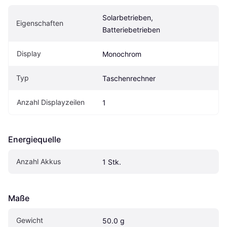
Solarbetrieben, 
Eigenschaften
Batteriebetrieben
Display
Monochrom
Typ
Taschenrechner
Anzahl Displayzeilen
1
Energiequelle
Anzahl Akkus
1 Stk.
Maße
Gewicht
50.0 g