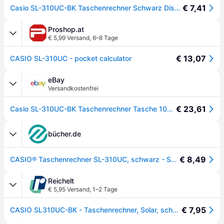
€ 7,41
Casio SL-310UC-BK Taschenrechner Schwarz Display (Stellen): 10 solarbetrieben, batteriebetrieben
Proshop.at
€ 5,99 Versand
,
6–8 Tage
€ 13,07
CASIO SL-310UC - pocket calculator
eBay
Versandkostenfrei
€ 23,61
Casio SL-310UC-BK Taschenrechner Tasche 10cifre
bücher.de
€ 8,49
CASIO® Taschenrechner SL-310UC, schwarz - Schwarz
Reichelt
€ 5,95 Versand
,
1–2 Tage
€ 7,95
CASIO SL310UC-BK - Taschenrechner, Solar, schwarz