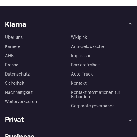
Klarna
Über uns
Wikipink
Karriere
Anti-Geldwäsche
AGB
Impressum
Presse
Barrierefreiheit
Datenschutz
Auto-Track
Sicherheit
Kontakt
Nachhaltigkeit
Kontaktinformationen für
Behörden
Weiterverkaufen
Corporate governance
Privat
Hilfe
Käuferschutzrichtlinien
Business