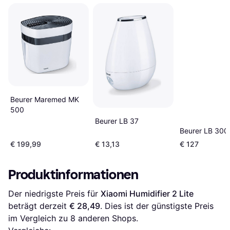
Beurer Maremed MK
500
Beurer LB 37
Beurer LB 300 
€ 199,99
€ 13,13
€ 127
Produktinformationen
Der niedrigste Preis für 
Xiaomi Humidifier 2 Lite
beträgt derzeit 
€ 28,49
. Dies ist der günstigste Preis 
im Vergleich zu 
8
 anderen Shops.