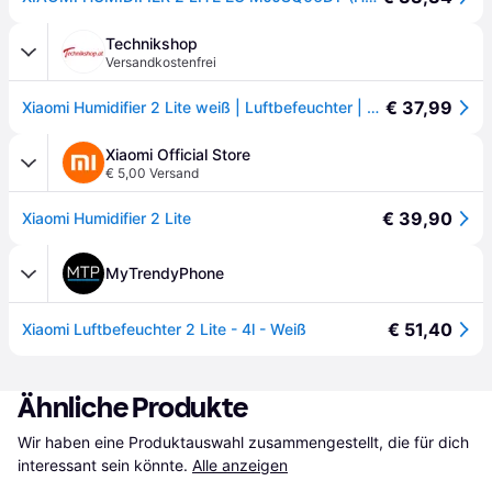
Technikshop
Versandkostenfrei
€ 37,99
Xiaomi Humidifier 2 Lite weiß | Luftbefeuchter | 300 ml/h Befeuchtungskapazität | 4L Fassungsvermögen | Silberionen-Technologie | Leiser Betrieb
Xiaomi Official Store
€ 5,00 Versand
€ 39,90
Xiaomi Humidifier 2 Lite
MyTrendyPhone
€ 51,40
Xiaomi Luftbefeuchter 2 Lite - 4l - Weiß
Ähnliche Produkte
Wir haben eine Produktauswahl zusammengestellt, die für dich 
interessant sein könnte.
Alle anzeigen