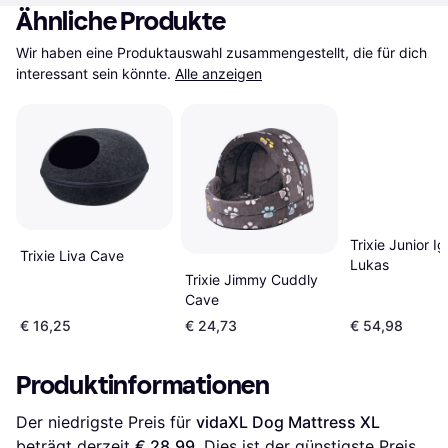
Ähnliche Produkte
Wir haben eine Produktauswahl zusammengestellt, die für dich 
interessant sein könnte.
Alle anzeigen
Trixie Junior Ig
Trixie Liva Cave
Lukas
Trixie Jimmy Cuddly
Cave
€ 16,25
€ 24,73
€ 54,98
Produktinformationen
Der niedrigste Preis für 
vidaXL Dog Mattress XL
beträgt derzeit 
€ 28,99
. Dies ist der günstigste Preis 