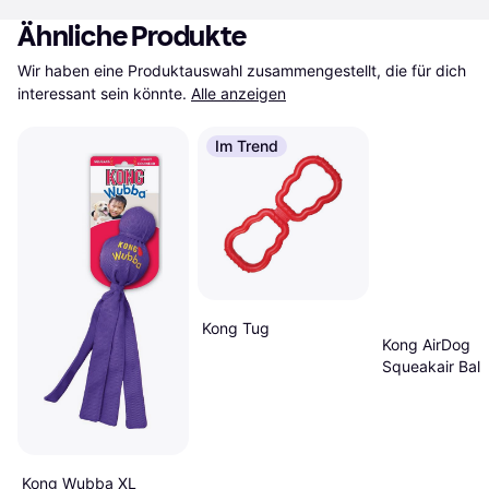
Ähnliche Produkte
Wir haben eine Produktauswahl zusammengestellt, die für dich 
interessant sein könnte.
Alle anzeigen
Im Trend
Kong Tug
Kong AirDog
Squeakair Ball 
Rope Medium
Kong Wubba XL