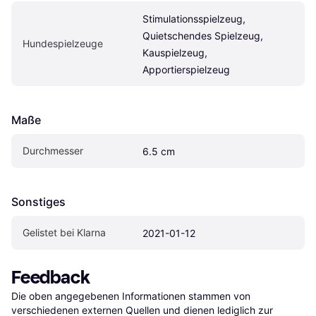
Stimulationsspielzeug, 
Quietschendes Spielzeug, 
Hundespielzeuge
Kauspielzeug, 
Apportierspielzeug
Maße
Durchmesser
6.5 cm
Sonstiges
Gelistet bei Klarna
2021-01-12
Feedback
Die oben angegebenen Informationen stammen von 
verschiedenen externen Quellen und dienen lediglich zur 