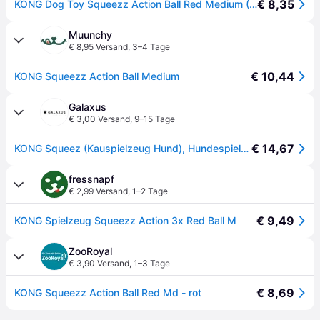
€ 8,35
KONG Dog Toy Squeezz Action Ball Red Medium (3-Pack)
Muunchy
€ 8,95 Versand
,
3–4 Tage
€ 10,44
KONG Squeezz Action Ball Medium
Galaxus
€ 3,00 Versand
,
9–15 Tage
€ 14,67
KONG Squeez (Kauspielzeug Hund), Hundespielzeug
fressnapf
€ 2,99 Versand
,
1–2 Tage
€ 9,49
KONG Spielzeug Squeezz Action 3x Red Ball M
ZooRoyal
€ 3,90 Versand
,
1–3 Tage
€ 8,69
KONG Squeezz Action Ball Red Md - rot