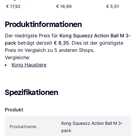
€ 17,92
€ 16,99
€ 5,51
Produktinformationen
Der niedrigste Preis für 
Kong Squeezz Action Ball M 3-
pack
 beträgt derzeit 
€ 8,35
. Dies ist der günstigste 
Preis im Vergleich zu 
5
 anderen Shops.
Vergleiche:
Kong Haustiere
Spezifikationen
Produkt
Kong Squeezz Action Ball M 3-
Produktname
pack