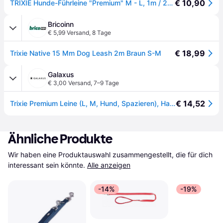
€ 10,90
TRIXIE Hunde-Führleine "Premium" M - L, 1m / 20mm
Bricoinn
€ 5,99 Versand
,
8 Tage
€ 18,99
Trixie Native 15 Mm Dog Leash 2m Braun S-M
Galaxus
€ 3,00 Versand
,
7–9 Tage
€ 14,52
Trixie Premium Leine (L, M, Hund, Spazieren), Halsband + Leine
Ähnliche Produkte
Wir haben eine Produktauswahl zusammengestellt, die für dich 
interessant sein könnte.
Alle anzeigen
-14%
-19%