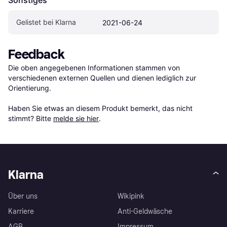
Gelistet bei Klarna
2021-06-24
Feedback
Die oben angegebenen Informationen stammen von 
verschiedenen externen Quellen und dienen lediglich zur 
Orientierung.

Haben Sie etwas an diesem Produkt bemerkt, das nicht 
stimmt? Bitte 
melde sie hier
.
Klarna
Über uns
Wikipink
Karriere
Anti-Geldwäsche
AGB
Impressum