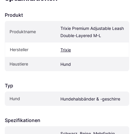
Produkt
Trixie Premium Adjustable Leash 
Produktname
Double-Layered M-L
Hersteller
Trixie
Haustiere
Hund
Typ
Hund
Hundehalsbänder & -geschirre
Spezifikationen
Schwarz, Beige, Mehrfarbig, 