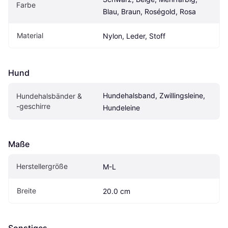
Farbe
Blau, Braun, Roségold, Rosa
Material
Nylon, Leder, Stoff
Hund
Hundehalsband, Zwillingsleine, 
Hundehalsbänder & 
-geschirre
Hundeleine
Maße
Herstellergröße
M-L
Breite
20.0 cm
Sonstiges