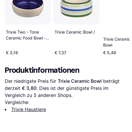
Trixie Two - Tone
Trixie Ceramic Bowl /
Ceramic Food Bowl -
Trixie Ceramic
Sparesæt
Bowl
€ 3,19
€ 7,37
€ 5,49
Produktinformationen
Der niedrigste Preis für 
Trixie Ceramic Bowl
 beträgt 
derzeit 
€ 3,80
. Dies ist der günstigste Preis im 
Vergleich zu 
5
 anderen Shops.
Vergleiche:
Trixie Haustiere