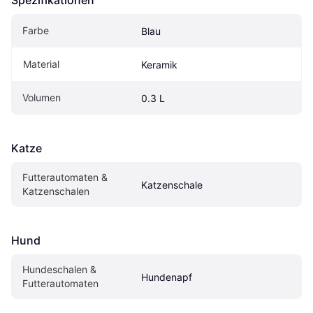
Farbe
Blau
Material
Keramik
Volumen
0.3 L
Katze
Futterautomaten & 
Katzenschale
Katzenschalen
Hund
Hundeschalen & 
Hundenapf
Futterautomaten