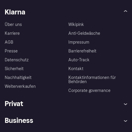
Klarna
Über uns
Wikipink
Karriere
Anti-Geldwäsche
AGB
Impressum
Presse
Barrierefreiheit
Datenschutz
Auto-Track
Sicherheit
Kontakt
Nachhaltigkeit
Kontaktinformationen für
Behörden
Weiterverkaufen
Corporate governance
Privat
Hilfe
Käuferschutzrichtlinien
Business
Einloggen
Beschwerden