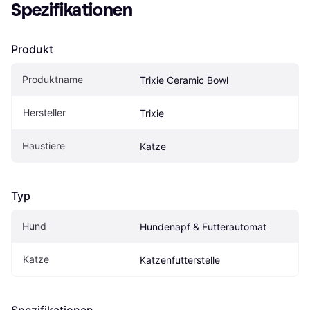
Spezifikationen
Produkt
Produktname
Trixie Ceramic Bowl
Hersteller
Trixie
Haustiere
Katze
Typ
Hund
Hundenapf & Futterautomat
Katze
Katzenfutterstelle
Spezifikationen