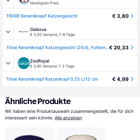
Niedrigster Preis
€ 3,80
TRIXIE Keramiknapf Katzengesicht
Galaxus
€ 3,00 Versand
,
7–9 Tage
€ 20,33
Trixie Keramiknapf Katzengesicht (25cl), Futternapf
ZooRoyal
€ 3,90 Versand
,
1–3 Tage
€ 4,99
Trixie Keramiknapf Katzenkopf 0,25 L/12 cm
Ähnliche Produkte
Wir haben eine Produktauswahl zusammengestellt, die für dich 
interessant sein könnte.
Alle anzeigen