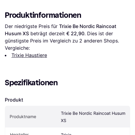
Produktinformationen
Der niedrigste Preis für 
Trixie Be Nordic Raincoat 
Husum XS
 beträgt derzeit 
€ 22,90
. Dies ist der 
günstigste Preis im Vergleich zu 
2
 anderen Shops.
Vergleiche:
Trixie Haustiere
Spezifikationen
Produkt
Trixie Be Nordic Raincoat Husum 
Produktname
XS
Hersteller
Trixie