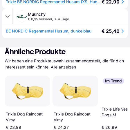
€ 22,90
Trixie BE NORDIC Regenmantel Husum (XS, Hunderegenmantel), Hundebekleidung
Muunchy
€ 8,95 Versand
,
3–4 Tage
€ 25,40
BE NORDIC Regenmantel Husum, dunkelblau
Ähnliche Produkte
Wir haben eine Produktauswahl zusammengestellt, die für dich 
interessant sein könnte.
Alle anzeigen
Im Trend
Trixie Life Vest
Trixie Dog Raincoat
Trixie Dog Raincoat
Dogs M
Vimy
Vimy
€ 23,99
€ 24,27
€ 26,99