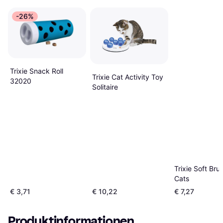
-26%
Trixie Snack Roll
Trixie Cat Activity Toy
32020
Solitaire
Trixie Soft Brus
Cats
€ 3,71
€ 10,22
€ 7,27
Produktinformationen