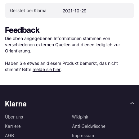
Gelistet bei Klarna
2021-10-29
Feedback
Die oben angegebenen Informationen stammen von 
verschiedenen externen Quellen und dienen lediglich zur 
Orientierung.

Haben Sie etwas an diesem Produkt bemerkt, das nicht 
stimmt? Bitte 
melde sie hier
.
Klarna
Über uns
Wikipink
Karriere
Anti-Geldwäsche
AGB
Impressum