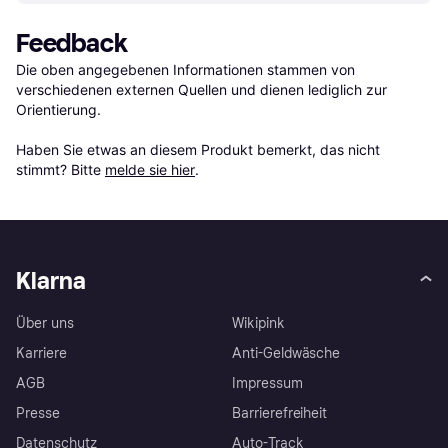
Feedback
Die oben angegebenen Informationen stammen von 
verschiedenen externen Quellen und dienen lediglich zur 
Orientierung.

Haben Sie etwas an diesem Produkt bemerkt, das nicht 
stimmt? Bitte 
melde sie hier
.
Klarna
Über uns
Wikipink
Karriere
Anti-Geldwäsche
AGB
Impressum
Presse
Barrierefreiheit
Datenschutz
Auto-Track