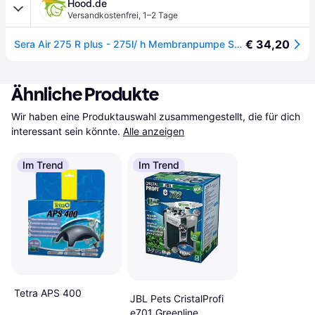
Hood.de
Versandkostenfrei
,
1–2 Tage
€ 34,20
Sera Air 275 R plus - 275l/ h Membranpumpe Sauerstoffpumpe Luftpumpe Aquarium
Ähnliche Produkte
Wir haben eine Produktauswahl zusammengestellt, die für dich 
interessant sein könnte.
Alle anzeigen
Im Trend
Im Trend
Tetra APS 400
JBL Pets CristalProfi
e701 Greenline