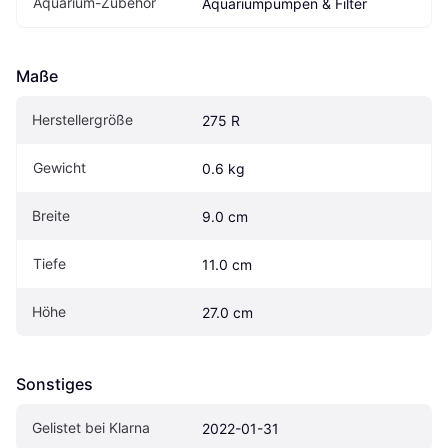
Aquarium-Zubehör
Aquariumpumpen & Filter
Maße
Herstellergröße
275 R
Gewicht
0.6 kg
Breite
9.0 cm
Tiefe
11.0 cm
Höhe
27.0 cm
Sonstiges
Gelistet bei Klarna
2022-01-31