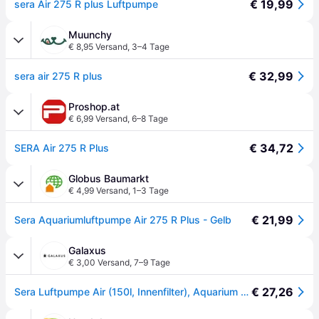
€ 19,99
sera Air 275 R plus Luftpumpe
Muunchy
€ 8,95 Versand
,
3–4 Tage
€ 32,99
sera air 275 R plus
Proshop.at
€ 6,99 Versand
,
6–8 Tage
€ 34,72
SERA Air 275 R Plus
Globus Baumarkt
€ 4,99 Versand
,
1–3 Tage
€ 21,99
Sera Aquariumluftpumpe Air 275 R Plus - Gelb
Galaxus
€ 3,00 Versand
,
7–9 Tage
€ 27,26
Sera Luftpumpe Air (150l, Innenfilter), Aquarium Filter