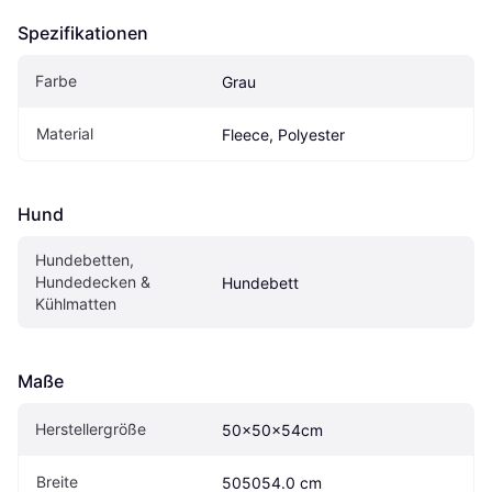
Spezifikationen
Farbe
Grau
Material
Fleece, Polyester
Hund
Hundebetten, 
Hundedecken & 
Hundebett
Kühlmatten
Maße
Herstellergröße
50×50×54cm
Breite
505054.0 cm