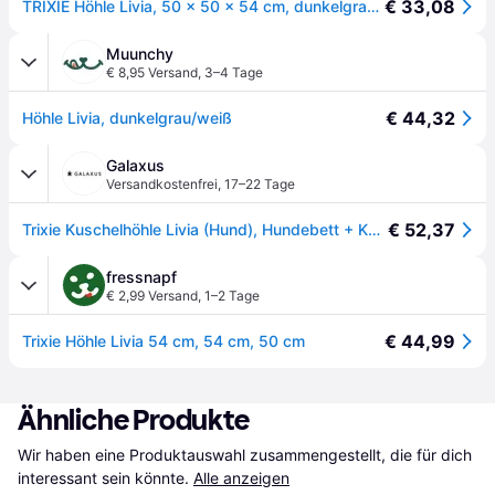
€ 33,08
TRIXIE Höhle Livia, 50 × 50 × 54 cm, dunkelgrau/weiß
Muunchy
€ 8,95 Versand
,
3–4 Tage
€ 44,32
Höhle Livia, dunkelgrau/weiß
Galaxus
Versandkostenfrei
,
17–22 Tage
€ 52,37
Trixie Kuschelhöhle Livia (Hund), Hundebett + Katzenbett
fressnapf
€ 2,99 Versand
,
1–2 Tage
€ 44,99
Trixie Höhle Livia 54 cm, 54 cm, 50 cm
Ähnliche Produkte
Wir haben eine Produktauswahl zusammengestellt, die für dich 
interessant sein könnte.
Alle anzeigen