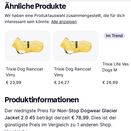
Ähnliche Produkte
Wir haben eine Produktauswahl zusammengestellt, die für dich 
interessant sein könnte.
Alle anzeigen
Im Trend
Trixie Life Vest
Trixie Dog Raincoat
Trixie Dog Raincoat
Dogs M
Vimy
Vimy
€ 23,99
€ 24,27
€ 26,99
Produktinformationen
Der niedrigste Preis für 
Non-Stop Dogwear Glacier 
Jacket 2.0 45
 beträgt derzeit 
€ 78,99
. Dies ist der 
günstigste Preis im Vergleich zu 1 anderen Shop.