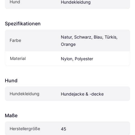
Hund
Hundekleidung
Spezifikationen
Natur, Schwarz, Blau, Türkis, 
Farbe
Orange
Material
Nylon, Polyester
Hund
Hundekleidung
Hundejacke & -decke
Maße
Herstellergröße
45