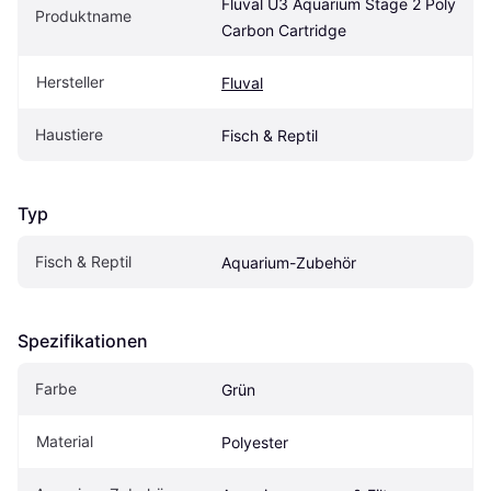
Fluval U3 Aquarium Stage 2 Poly 
Produktname
Carbon Cartridge
Hersteller
Fluval
Haustiere
Fisch & Reptil
Typ
Fisch & Reptil
Aquarium-Zubehör
Spezifikationen
Farbe
Grün
Material
Polyester