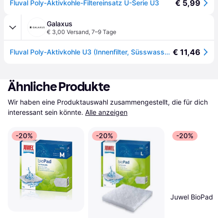
€ 5,99
Fluval Poly-Aktivkohle-Filtereinsatz U-Serie U3
Galaxus
€ 3,00 Versand
,
7–9 Tage
€ 11,46
Fluval Poly-Aktivkohle U3 (Innenfilter, Süsswasser), Aquarium Filter
Ähnliche Produkte
Wir haben eine Produktauswahl zusammengestellt, die für dich 
interessant sein könnte.
Alle anzeigen
-20%
-20%
-20%
Juwel BioPad 