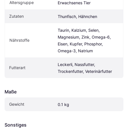
Altersgruppe
Erwachsenes Tier
Zutaten
Thunfisch, Hähnchen
Taurin, Kalzium, Selen, 
Magnesium, Zink, Omega-6, 
Nährstoffe
Eisen, Kupfer, Phosphor, 
Omega-3, Natrium
Leckerli, Nassfutter, 
Futterart
Trockenfutter, Veterinärfutter
Maße
Gewicht
0.1 kg
Sonstiges