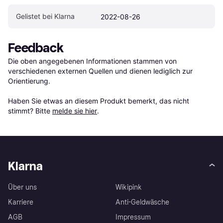
Gelistet bei Klarna
2022-08-26
Feedback
Die oben angegebenen Informationen stammen von 
verschiedenen externen Quellen und dienen lediglich zur 
Orientierung.

Haben Sie etwas an diesem Produkt bemerkt, das nicht 
stimmt? Bitte 
melde sie hier
.
Klarna
Über uns
Wikipink
Karriere
Anti-Geldwäsche
AGB
Impressum