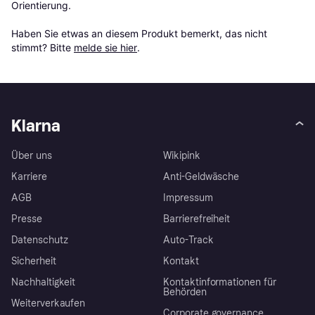
Orientierung.

Haben Sie etwas an diesem Produkt bemerkt, das nicht 
stimmt? Bitte 
melde sie hier
.
Klarna
Über uns
Wikipink
Karriere
Anti-Geldwäsche
AGB
Impressum
Presse
Barrierefreiheit
Datenschutz
Auto-Track
Sicherheit
Kontakt
Nachhaltigkeit
Kontaktinformationen für
Behörden
Weiterverkaufen
Corporate governance