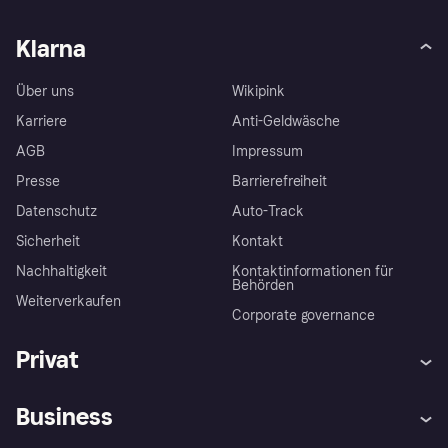
Klarna
Über uns
Wikipink
Karriere
Anti-Geldwäsche
AGB
Impressum
Presse
Barrierefreiheit
Datenschutz
Auto-Track
Sicherheit
Kontakt
Nachhaltigkeit
Kontaktinformationen für
Behörden
Weiterverkaufen
Corporate governance
Privat
Hilfe
Käuferschutzrichtlinien
Business
Einloggen
Beschwerden