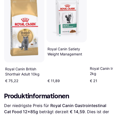
Royal Canin Satiety
Weight Management
Royal Canin In
Royal Canin British
2kg
Shorthair Adult 10kg
€ 75,22
€ 11,89
€ 21
Produktinformationen
Der niedrigste Preis für 
Royal Canin Gastrointestinal 
Cat Food 12x85g
 beträgt derzeit 
€ 14,59
. Dies ist der 