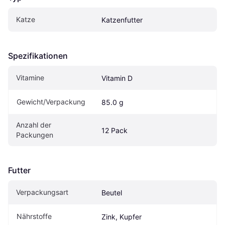
Katze
Katzenfutter
Spezifikationen
Vitamine
Vitamin D
Gewicht/Verpackung
85.0 g
Anzahl der 
12 Pack
Packungen
Futter
Verpackungsart
Beutel
Nährstoffe
Zink, Kupfer