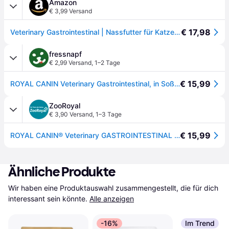
Amazon
€ 3,99 Versand
€ 17,98
Veterinary Gastrointestinal | Nassfutter für Katzen | 12 x 85 g | In Soße
fressnapf
€ 2,99 Versand
,
1–2 Tage
€ 15,99
ROYAL CANIN Veterinary Gastrointestinal, in Soße 12x85 g
ZooRoyal
€ 3,90 Versand
,
1–3 Tage
€ 15,99
ROYAL CANIN® Veterinary GASTROINTESTINAL Nassfutter für Katzen 12x85g
Ähnliche Produkte
Wir haben eine Produktauswahl zusammengestellt, die für dich 
interessant sein könnte.
Alle anzeigen
-16%
Im Trend