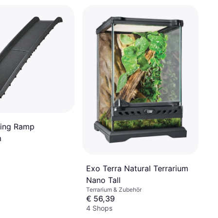
lding Ramp
m
Exo Terra Natural Terrarium
Nano Tall
Terrarium & Zubehör
€ 56,39
4 Shops