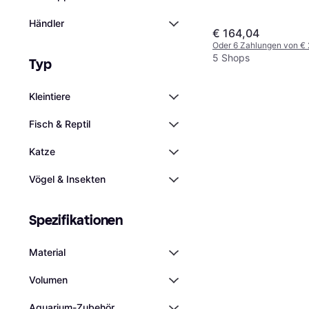
Händler
€ 164,04
Oder 6 Zahlungen von €
5 Shops
Typ
Kleintiere
Fisch & Reptil
Katze
Vögel & Insekten
Spezifikationen
Material
Volumen
Aquarium-Zubehör