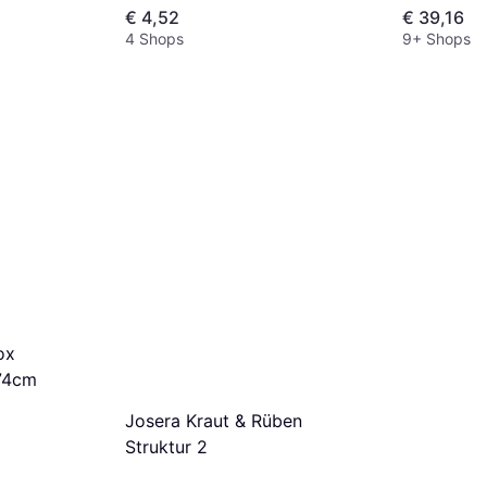
€ 4,52
€ 39,16
4 Shops
9+ Shops
ox
74cm
Josera Kraut & Rüben
Struktur 2