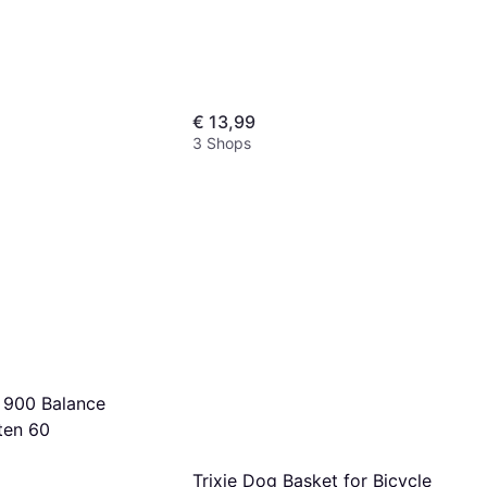
€ 13,99
3 Shops
f 900 Balance
ten 60
Trixie Dog Basket for Bicycle