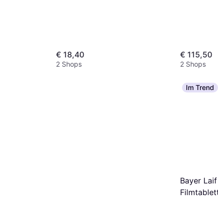
€ 18,40
€ 115,50
2 Shops
2 Shops
Im Trend
ee
Bayer Lai
Filmtablet