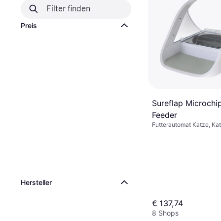
Preis
Sureflap Microchi
Feeder
Futterautomat Katze, Kat
Hersteller
€ 137,74
8 Shops