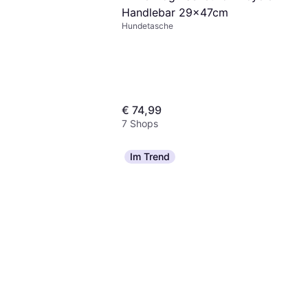
Handlebar 29x47cm
Hundetasche
€ 74,99
7 Shops
Im Trend