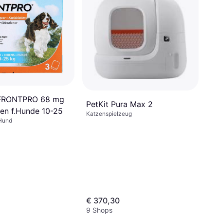
e FRONTPRO 68 mg
PetKit Pura Max 2
ten f.Hunde 10-25
Katzenspielzeug
Hund
€ 370,30
9 Shops