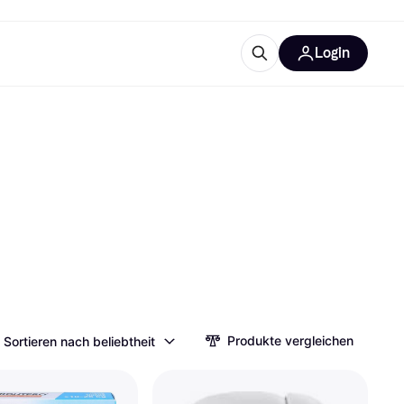
Login
Weitere Informationen
sstattung
M
Was ist Klarna?
tegorien
Produkte vergleichen
Sortieren nach beliebtheit