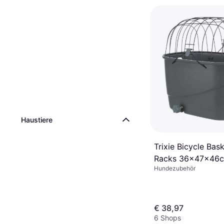
Haustiere
Trixie Bicycle Bask
Racks 36x47x46
Hundezubehör
€ 38,97
6 Shops