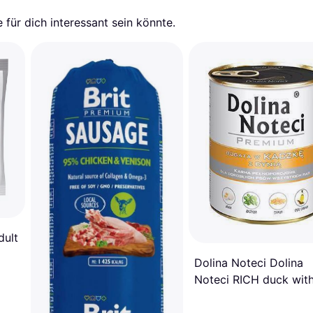
für dich interessant sein könnte.
dult
Dolina Noteci Dolina
Noteci RICH duck wit
pumpkin 800g