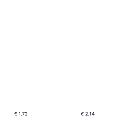
€ 1,72
€ 2,14