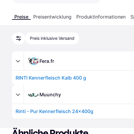
Preise
Preisentwicklung
Produktinformationen
S
Preis inklusive Versand
Fera.fr
RINTI Kennerfleisch Kalb 400 g
Muunchy
Rinti - Pur Kennerfleisch 24x400g
Ähnliche Produkte