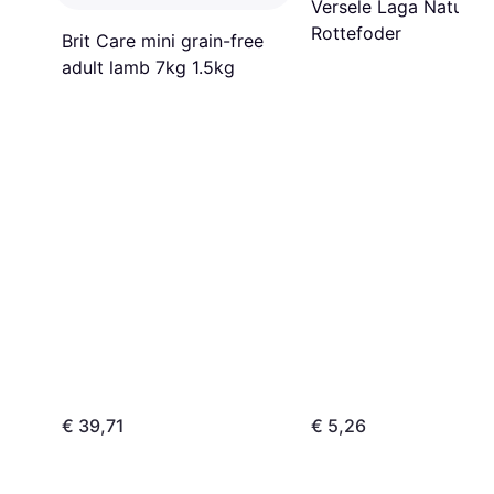
Versele Laga Nature 
Rottefoder
Brit Care mini grain-free
adult lamb 7kg 1.5kg
€ 39,71
€ 5,26