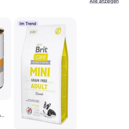
Alle anzeigen
Im Trend
h