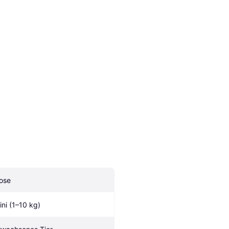
ose
ini (1–10 kg)