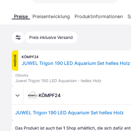
Preise
Preisentwicklung
Produktinformationen
S
Preis inklusive Versand
ANZEIGE
KÖMPF24
JUWEL Trigon 190 LED Aquarium Set helles Holz
Olibetta
Juwel Trigon 190 LED Aquarium - helles Holz
KÖMPF24
JUWEL Trigon 190 LED Aquarium Set helles Holz
Das Produkt ist auch bei 
1
Shop
 erhältlich, die sich dafür en