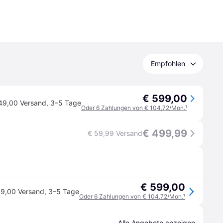
Empfohlen
€ 599,00
49,00 Versand
,
3–5 Tage
Oder 6 Zahlungen von € 104,72/Mon.
¹
€ 499,99
€ 59,99 Versand
€ 599,00
49,00 Versand
,
3–5 Tage
Oder 6 Zahlungen von € 104,72/Mon.
¹
Alle Angebote anzeigen