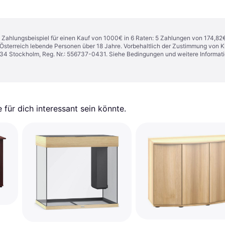
n. Zahlungsbeispiel für einen Kauf von 1000€ in 6 Raten: 5 Zahlungen von 174,82
in Österreich lebende Personen über 18 Jahre. Vorbehaltlich der Zustimmung von
1 34 Stockholm, Reg. Nr.: 556737-0431. Siehe Bedingungen und weitere Informat
für dich interessant sein könnte.