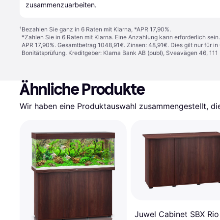
zusammenzuarbeiten.
¹
Bezahlen Sie ganz in 6 Raten mit Klarna, *APR 17,90%.
*Zahlen Sie in 6 Raten mit Klarna. Eine Anzahlung kann erforderlich sei
APR 17,90%. Gesamtbetrag 1048,91€. Zinsen: 48,91€. Dies gilt nur für 
Bonitätsprüfung. Kreditgeber: Klarna Bank AB (publ), Sveavägen 46, 11
Ähnliche Produkte
Wir haben eine Produktauswahl zusammengestellt, die 
Juwel Cabinet SBX Rio