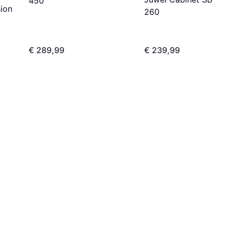
450
ion
260
€ 289,99
€ 239,99