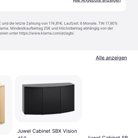
€ und die letzte Zahlung von 174,81€. Laufzeit: 6 Monate. TIN 17,90%
 Klarna. Mindestkaufbetrag 25€ und Höchstbetrag abhängig von der
ionen unter
https://www.klarna.com/at/agb/
.
Alle anzeigen
Juwel Cabinet SBX Vision
Juwel Cabinet SBX Vi