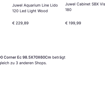
Juwel Cabinet SBX Vis
Juwel Aquarium Line Lido
180
120 Led Light Wood
€ 229,89
€ 199,99
190 Corner Ec 98.5X70X60Cm
 beträgt 
gleich zu 
3
 anderen Shops.