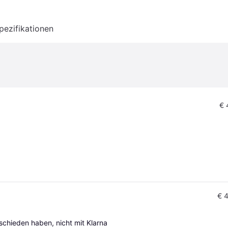
pezifikationen
€ 
€ 
tschieden haben, nicht mit Klarna 