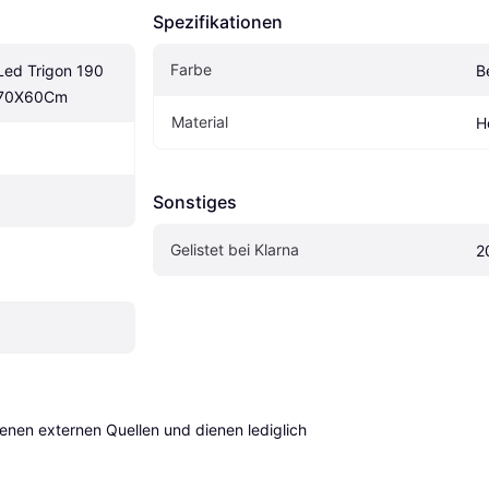
Spezifikationen
Farbe
ed Trigon 190 
B
X70X60Cm
Material
H
Sonstiges
Gelistet bei Klarna
2
en externen Quellen und dienen lediglich 