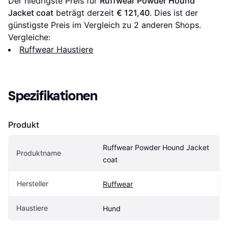
Der niedrigste Preis für 
Ruffwear Powder Hound 
Jacket coat
 beträgt derzeit 
€ 121,40
. Dies ist der 
günstigste Preis im Vergleich zu 
2
 anderen Shops.
Vergleiche:
Ruffwear Haustiere
Spezifikationen
Produkt
Ruffwear Powder Hound Jacket 
Produktname
coat
Hersteller
Ruffwear
Haustiere
Hund