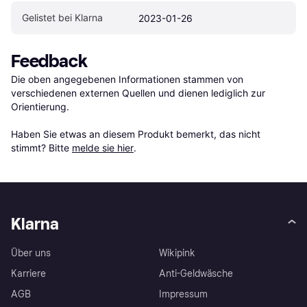
Gelistet bei Klarna
2023-01-26
Feedback
Die oben angegebenen Informationen stammen von 
verschiedenen externen Quellen und dienen lediglich zur 
Orientierung.

Haben Sie etwas an diesem Produkt bemerkt, das nicht 
stimmt? Bitte 
melde sie hier
.
Klarna
Über uns
Wikipink
Karriere
Anti-Geldwäsche
AGB
Impressum