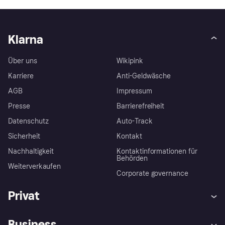
Klarna
Über uns
Wikipink
Karriere
Anti-Geldwäsche
AGB
Impressum
Presse
Barrierefreiheit
Datenschutz
Auto-Track
Sicherheit
Kontakt
Nachhaltigkeit
Kontaktinformationen für
Behörden
Weiterverkaufen
Corporate governance
Privat
Hilfe
Käuferschutzrichtlinien
Business