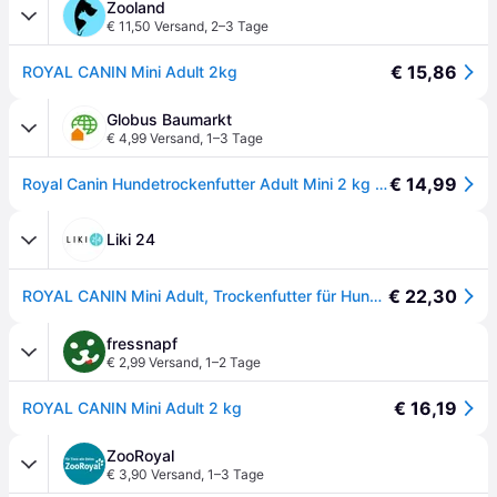
Zooland
€ 11,50 Versand
,
2–3 Tage
€ 15,86
ROYAL CANIN Mini Adult 2kg
Globus Baumarkt
€ 4,99 Versand
,
1–3 Tage
€ 14,99
Royal Canin Hundetrockenfutter Adult Mini 2 kg Geflügel - Rot
Liki 24
€ 22,30
ROYAL CANIN Mini Adult, Trockenfutter für Hunde, 2kg
fressnapf
€ 2,99 Versand
,
1–2 Tage
€ 16,19
ROYAL CANIN Mini Adult 2 kg
ZooRoyal
€ 3,90 Versand
,
1–3 Tage