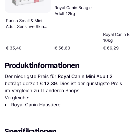
Royal Canin Beagle
Adult 12kg
Purina Small & Mini
Adult Sensitive Skin
With Optiderma 7kg
Royal Canin Be
10kg
€ 35,40
€ 56,60
€ 66,29
Produktinformationen
Der niedrigste Preis für 
Royal Canin Mini Adult 2
beträgt derzeit 
€ 12,39
. Dies ist der günstigste Preis 
im Vergleich zu 
11
 anderen Shops.
Vergleiche:
Royal Canin Haustiere
Spezifikationen