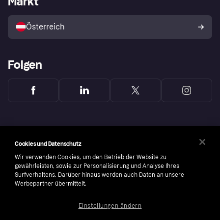
Markt
Mit Klarna verkaufen
Plattformen und Partner
Österreich
Folgen
Cookies und Datenschutz
Wir verwenden Cookies, um den Betrieb der Website zu
gewährleisten, sowie zur Personalisierung und Analyse Ihres
Surfverhaltens. Darüber hinaus werden auch Daten an unsere
Werbepartner übermittelt.
Einstellungen ändern
Copyright © 2005-2026 Klarna Bank AB (publ). Headquarters: Stockholm, Sweden. All