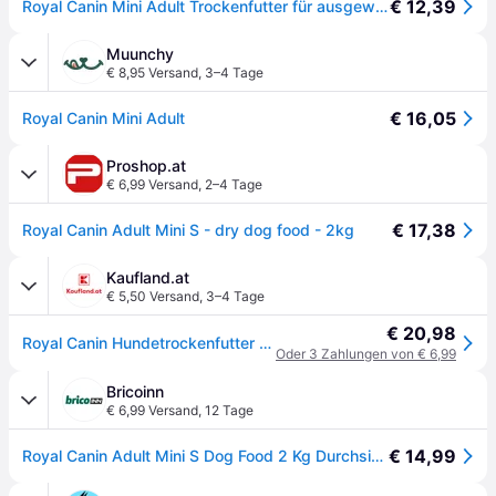
€ 12,39
Royal Canin Mini Adult Trockenfutter für ausgewachsene kleine Hunde 2 kg
Muunchy
€ 8,95 Versand
,
3–4 Tage
€ 16,05
Royal Canin Mini Adult
Proshop.at
€ 6,99 Versand
,
2–4 Tage
€ 17,38
Royal Canin Adult Mini S - dry dog food - 2kg
Kaufland.at
€ 5,50 Versand
,
3–4 Tage
€ 20,98
Royal Canin Hundetrockenfutter Adult Mini 2 kg Geflügel
Oder 3 Zahlungen von € 6,99
Bricoinn
€ 6,99 Versand
,
12 Tage
€ 14,99
Royal Canin Adult Mini S Dog Food 2 Kg Durchsichtig