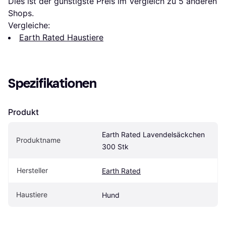
Dies ist der günstigste Preis im Vergleich zu 
5
 anderen 
Shops.
Vergleiche:
Earth Rated Haustiere
Spezifikationen
Produkt
Earth Rated Lavendelsäckchen 
Produktname
300 Stk
Hersteller
Earth Rated
Haustiere
Hund