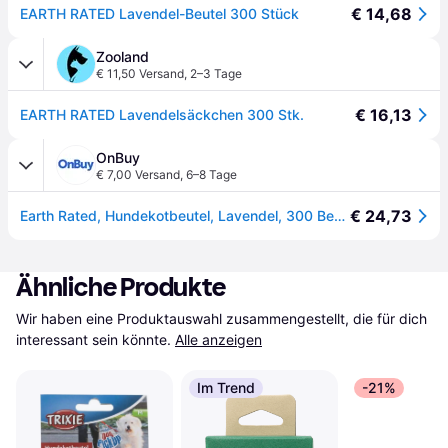
€ 14,68
EARTH RATED Lavendel-Beutel 300 Stück
Zooland
€ 11,50 Versand
,
2–3 Tage
€ 16,13
EARTH RATED Lavendelsäckchen 300 Stk.
OnBuy
€ 7,00 Versand
,
6–8 Tage
€ 24,73
Earth Rated, Hundekotbeutel, Lavendel, 300 Beutel
Ähnliche Produkte
Wir haben eine Produktauswahl zusammengestellt, die für dich 
interessant sein könnte.
Alle anzeigen
Im Trend
-21%