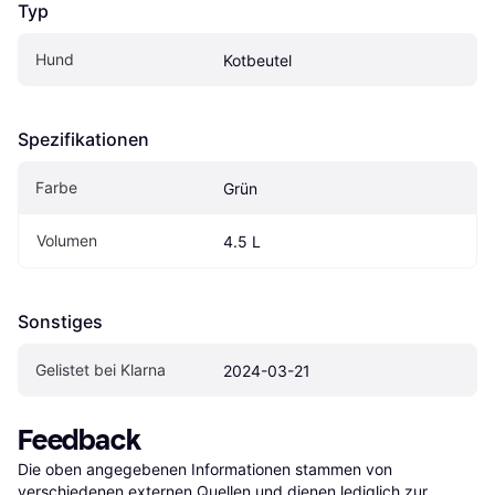
Typ
Hund
Kotbeutel
Spezifikationen
Farbe
Grün
Volumen
4.5 L
Sonstiges
Gelistet bei Klarna
2024-03-21
Feedback
Die oben angegebenen Informationen stammen von 
verschiedenen externen Quellen und dienen lediglich zur 