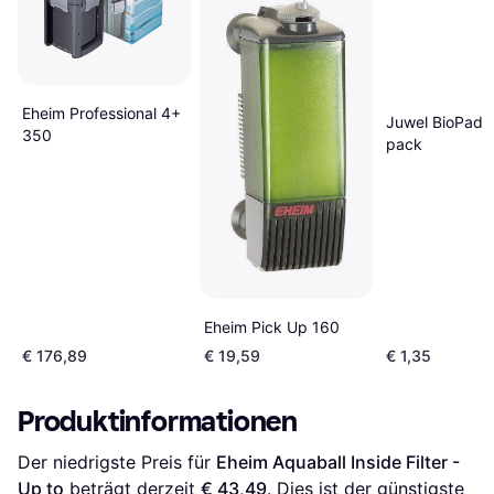
Eheim Professional 4+
Juwel BioPad 
350
pack
Eheim Pick Up 160
€ 176,89
€ 19,59
€ 1,35
Produktinformationen
Der niedrigste Preis für 
Eheim Aquaball Inside Filter - 
Up to
 beträgt derzeit 
€ 43,49
. Dies ist der günstigste 