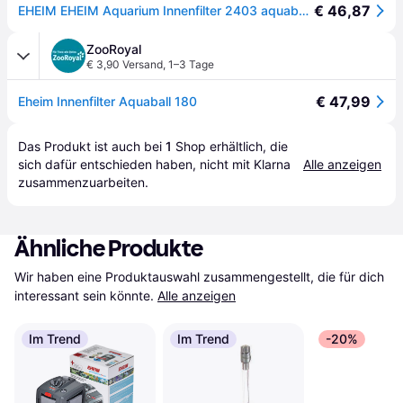
€ 46,87
EHEIM EHEIM Aquarium Innenfilter 2403 aquaball 80
ZooRoyal
€ 3,90 Versand
,
1–3 Tage
€ 47,99
Eheim Innenfilter Aquaball 180
Das Produkt ist auch bei 
1
Shop
 erhältlich, die 
sich dafür entschieden haben, nicht mit Klarna 
Alle anzeigen
zusammenzuarbeiten.
Ähnliche Produkte
Wir haben eine Produktauswahl zusammengestellt, die für dich 
interessant sein könnte.
Alle anzeigen
Im Trend
Im Trend
-20%