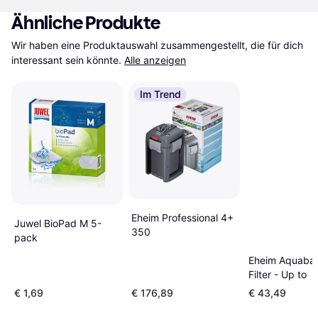
Ähnliche Produkte
Wir haben eine Produktauswahl zusammengestellt, die für dich 
interessant sein könnte.
Alle anzeigen
Im Trend
Eheim Professional 4+
Juwel BioPad M 5-
350
pack
Eheim Aquaball
Filter - Up to
€ 1,69
€ 176,89
€ 43,49