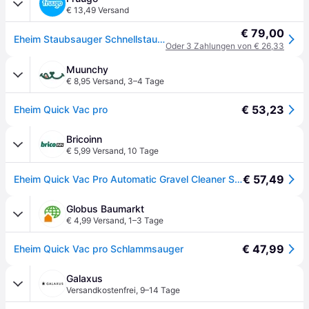
€ 13,49 Versand
€ 79,00
Eheim Staubsauger Schnellstaubsauger 45.3x 15.4x6 cm
Oder 3 Zahlungen von € 26,33
Muunchy
€ 8,95 Versand
,
3–4 Tage
€ 53,23
Eheim Quick Vac pro
Bricoinn
€ 5,99 Versand
,
10 Tage
€ 57,49
Eheim Quick Vac Pro Automatic Gravel Cleaner Silber
Globus Baumarkt
€ 4,99 Versand
,
1–3 Tage
€ 47,99
Eheim Quick Vac pro Schlammsauger
Galaxus
Versandkostenfrei
,
9–14 Tage