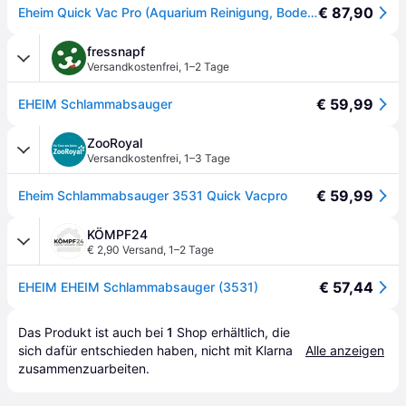
€ 87,90
Eheim Quick Vac Pro (Aquarium Reinigung, Bodensauger), Aquarium Pflege
fressnapf
Versandkostenfrei
,
1–2 Tage
€ 59,99
EHEIM Schlammabsauger
ZooRoyal
Versandkostenfrei
,
1–3 Tage
€ 59,99
Eheim Schlammabsauger 3531 Quick Vacpro
KÖMPF24
€ 2,90 Versand
,
1–2 Tage
€ 57,44
EHEIM EHEIM Schlammabsauger (3531)
Das Produkt ist auch bei 
1
Shop
 erhältlich, die 
sich dafür entschieden haben, nicht mit Klarna 
Alle anzeigen
zusammenzuarbeiten.