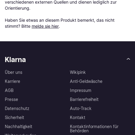
verschiedenen externen Quellen und dienen lediglich zur 
Orientierung.

Haben Sie etwas an diesem Produkt bemerkt, das nicht 
stimmt? Bitte 
melde sie hier
.
Klarna
Über uns
Wikipink
Karriere
Anti-Geldwäsche
AGB
Impressum
Presse
Barrierefreiheit
Datenschutz
Auto-Track
Sicherheit
Kontakt
Nachhaltigkeit
Kontaktinformationen für
Behörden