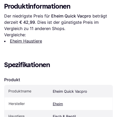
Produktinformationen
Der niedrigste Preis für 
Eheim Quick Vacpro
 beträgt 
derzeit 
€ 42,99
. Dies ist der günstigste Preis im 
Vergleich zu 
11
 anderen Shops.
Vergleiche:
Eheim Haustiere
Spezifikationen
Produkt
Produktname
Eheim Quick Vacpro
Hersteller
Eheim
Haustiere
Fisch & Reptil