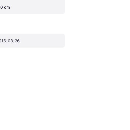
.0 cm
016-08-26