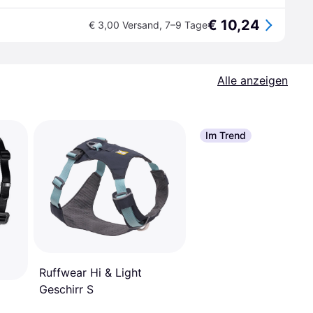
€ 10,24
€ 3,00 Versand
,
7–9 Tage
Alle anzeigen
Im Trend
Ruffwear Hi & Light
Geschirr S