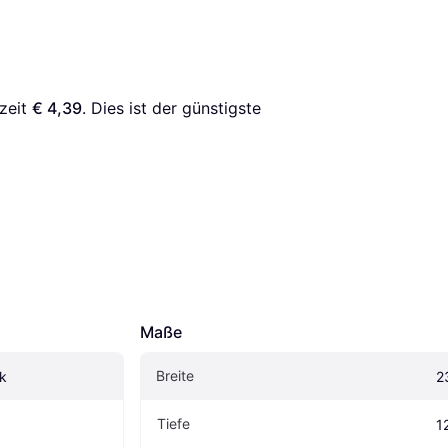
zeit 
€ 4,39
. Dies ist der günstigste 
Maße
Breite
ck
2
Tiefe
1