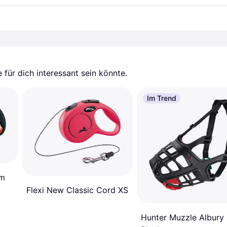
für dich interessant sein könnte.
Im Trend
5m
Flexi New Classic Cord XS
Hunter Muzzle Albury