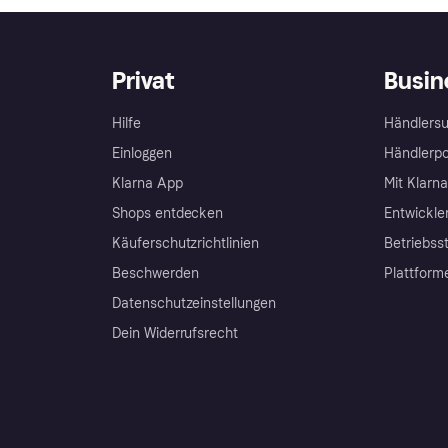
Privat
Busin
Hilfe
Händlersu
Einloggen
Händlerpo
Klarna App
Mit Klarn
Shops entdecken
Entwickle
Käuferschutzrichtlinien
Betriebss
Beschwerden
Plattform
Datenschutzeinstellungen
Dein Widerrufsrecht