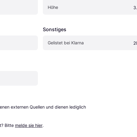
Höhe
3
Sonstiges
Gelistet bei Klarna
2
en externen Quellen und dienen lediglich 
? Bitte 
melde sie hier
.