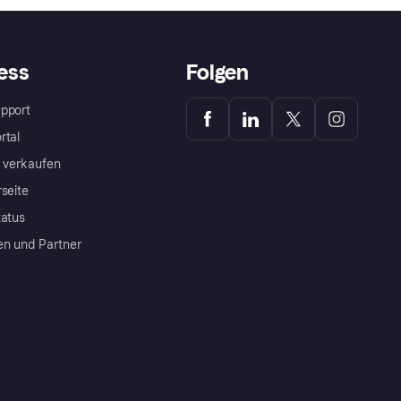
ess
Folgen
pport
rtal
a verkaufen
rseite
tatus
en und Partner