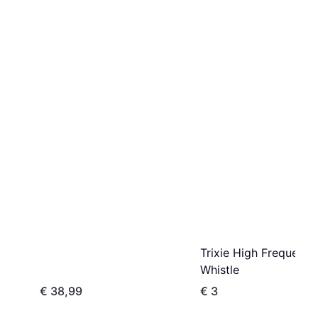
Trixie High Frequency
Whistle
€ 38,99
€ 3