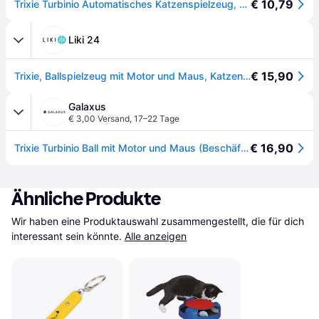
€ 10,79
Trixie Turbinio Automatisches Katzenspielzeug, ca. 9cm
Liki 24
€ 15,90
Trixie, Ballspielzeug mit Motor und Maus, Katzen, Kunststoff, multicolor, 9cm
Galaxus
€ 3,00 Versand
,
17–22 Tage
€ 16,90
Trixie Turbinio Ball mit Motor und Maus (Beschäftigungsspielzeug Katze), Katzenspielzeug
Ähnliche Produkte
Wir haben eine Produktauswahl zusammengestellt, die für dich 
interessant sein könnte.
Alle anzeigen