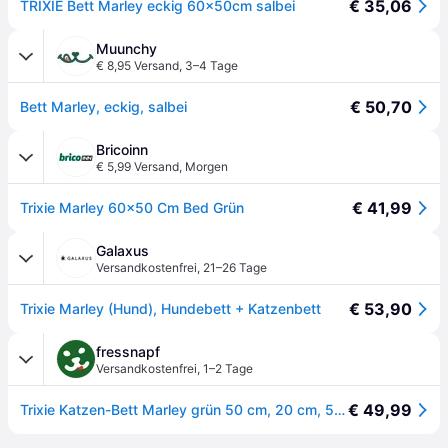
€ 35,06
TRIXIE Bett Marley eckig 60x50cm salbei
Muunchy
€ 8,95 Versand
,
3–4 Tage
€ 50,70
Bett Marley, eckig, salbei
Bricoinn
€ 5,99 Versand
,
Morgen
€ 41,99
Trixie Marley 60x50 Cm Bed Grün
Galaxus
Versandkostenfrei
,
21–26 Tage
€ 53,90
Trixie Marley (Hund), Hundebett + Katzenbett
fressnapf
Versandkostenfrei
,
1–2 Tage
€ 49,99
Trixie Katzen-Bett Marley grün 50 cm, 20 cm, 50 cm