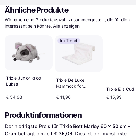
Ähnliche Produkte
Wir haben eine Produktauswahl zusammengestellt, die für dich 
interessant sein könnte.
Alle anzeigen
Im Trend
Trixie Junior Igloo
Trixie De Luxe
Lukas
Hammock for
Trixie Ella Cud
Radiators
€ 54,98
€ 11,96
€ 15,99
Produktinformationen
Der niedrigste Preis für 
Trixie Bett Marley 60 x 50 cm - 
Grün
 beträgt derzeit 
€ 35,06
. Dies ist der günstigste 