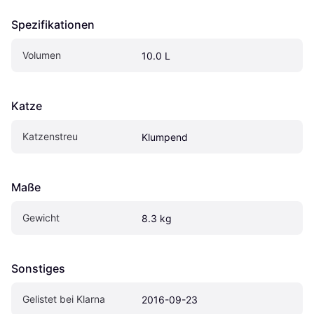
Spezifikationen
Volumen
10.0 L
Katze
Katzenstreu
Klumpend
Maße
Gewicht
8.3 kg
Sonstiges
Gelistet bei Klarna
2016-09-23