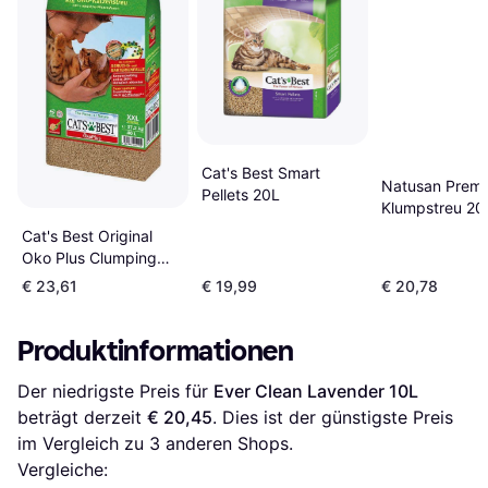
Cat's Best Smart
Natusan Prem
Pellets 20L
Klumpstreu 20
Cat's Best Original
Oko Plus Clumping
Cat Litter 40L
€ 23,61
€ 19,99
€ 20,78
Produktinformationen
Der niedrigste Preis für 
Ever Clean Lavender 10L
beträgt derzeit 
€ 20,45
. Dies ist der günstigste Preis 
im Vergleich zu 
3
 anderen Shops.
Vergleiche: