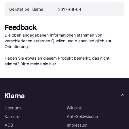
Gelistet bei Klarna
2017-08-04
Feedback
Die oben angegebenen Informationen stammen von 
verschiedenen externen Quellen und dienen lediglich zur 
Orientierung.

Haben Sie etwas an diesem Produkt bemerkt, das nicht 
stimmt? Bitte 
melde sie hier
.
Klarna
Über uns
Wikipink
Karriere
Anti-Geldwäsche
AGB
Impressum