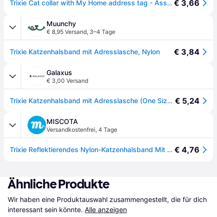
€ 3,66
Trixie Cat collar with My Home address tag - Assorted
Muunchy
€ 8,95 Versand
,
3–4 Tage
€ 3,84
Trixie Katzenhalsband mit Adresslasche, Nylon
Galaxus
€ 3,00 Versand
€ 5,24
Trixie Katzenhalsband mit Adresslasche (One Size, Katze, Allgemein), Halsband + Leine
MISCOTA
Versandkostenfrei
,
4 Tage
€ 4,76
Trixie Reflektierendes Nylon-Katzenhalsband Mit Adresshalter 20-40 Cm
Ähnliche Produkte
Wir haben eine Produktauswahl zusammengestellt, die für dich 
interessant sein könnte.
Alle anzeigen