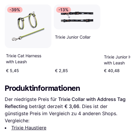
-39%
-13%
Trixie Junior Collar
Trixie Cat Harness
Trixie Junior H
with Leash
with Leash
€ 5,45
€ 2,85
€ 40,48
Produktinformationen
Der niedrigste Preis für 
Trixie Collar with Address Tag 
Reflecting
 beträgt derzeit 
€ 3,66
. Dies ist der 
günstigste Preis im Vergleich zu 
4
 anderen Shops.
Vergleiche:
Trixie Haustiere