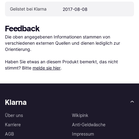
Gelistet bei Klarna
2017-08-08
Feedback
Die oben angegebenen Informationen stammen von 
verschiedenen externen Quellen und dienen lediglich zur 
Orientierung.

Haben Sie etwas an diesem Produkt bemerkt, das nicht 
stimmt? Bitte 
melde sie hier
.
Klarna
Über uns
Wikipink
Karriere
Anti-Geldwäsche
AGB
Impressum