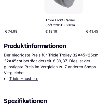
Trixie Front Carrier
Soft 22x20x60cm
20x60cm
€ 74,99
€ 19,19
€ 41,45
Produktinformationen
Der niedrigste Preis für 
Trixie Trolley 32x45x25cm 
32x45cm
 beträgt derzeit 
€ 39,37
. Dies ist der 
günstigste Preis im Vergleich zu 
7
 anderen Shops.
Vergleiche:
Trixie Haustiere
Spezifikationen