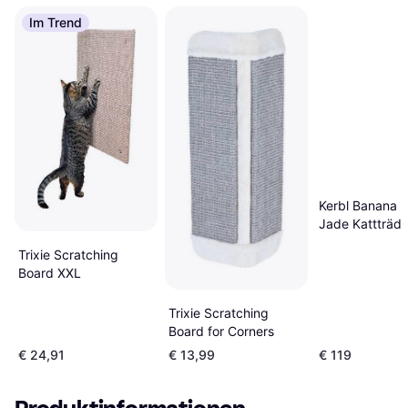
Im Trend
Kerbl Banana L
Jade Kattträd
Trixie Scratching
Board XXL
Trixie Scratching
Board for Corners
€ 24,91
€ 13,99
€ 119