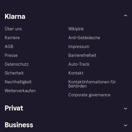
Klarna
Über uns
Wikipink
Karriere
Anti-Geldwäsche
AGB
Impressum
Presse
Barrierefreiheit
Datenschutz
Auto-Track
Sicherheit
Kontakt
Nachhaltigkeit
Kontaktinformationen für
Behörden
Weiterverkaufen
Corporate governance
Privat
Hilfe
Käuferschutzrichtlinien
Business
Einloggen
Beschwerden