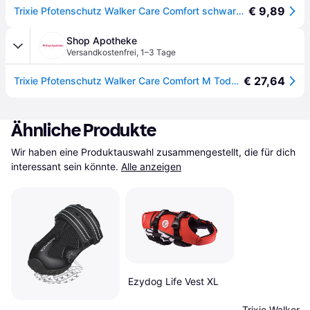
€ 9,89
Trixie Pfotenschutz Walker Care Comfort schwarz 2 Stück
Shop Apotheke
Versandkostenfrei
,
1–3 Tage
€ 27,64
Trixie Pfotenschutz Walker Care Comfort M Todo 2 St TODO
Ähnliche Produkte
Wir haben eine Produktauswahl zusammengestellt, die für dich 
interessant sein könnte.
Alle anzeigen
Ezydog Life Vest XL
Trixie Walker