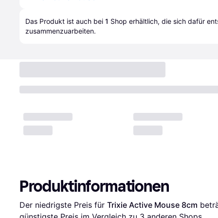
Das Produkt ist auch bei 
1
Shop
 erhältlich, die sich dafür en
zusammenzuarbeiten.
Produktinformationen
Der niedrigste Preis für 
Trixie Active Mouse 8cm
 betr
günstigste Preis im Vergleich zu 
3
 anderen Shops.