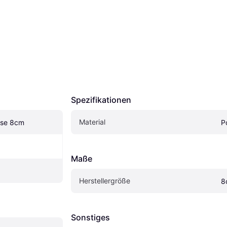
Spezifikationen
Material
use 8cm
P
Maße
Herstellergröße
8
Sonstiges