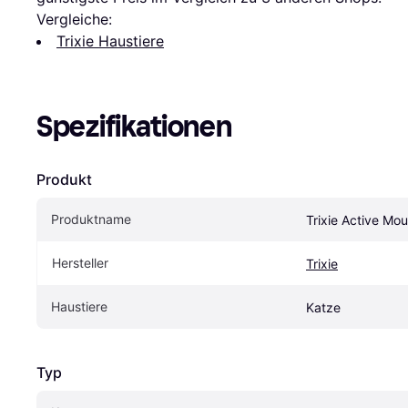
Vergleiche:
Trixie Haustiere
Spezifikationen
Produkt
Produktname
Trixie Active Mo
Hersteller
Trixie
Haustiere
Katze
Typ