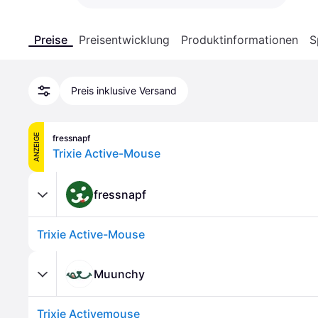
Preise
Preisentwicklung
Produktinformationen
S
Preis inklusive Versand
ANZEIGE
fressnapf
Trixie Active-Mouse
fressnapf
Trixie Active-Mouse
Muunchy
Trixie Activemouse