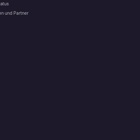
tatus
en und Partner