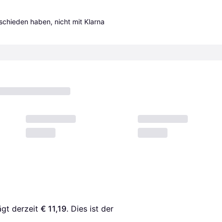
tschieden haben, nicht mit Klarna 
ägt derzeit 
€ 11,19
. Dies ist der 