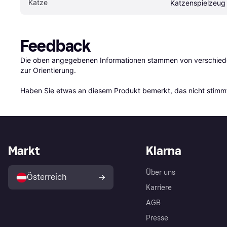
Katze
Katzenspielzeug
Feedback
Die oben angegebenen Informationen stammen von verschieden
zur Orientierung.

Haben Sie etwas an diesem Produkt bemerkt, das nicht stimmt
Markt
Klarna
Über uns
Österreich
Karriere
AGB
Presse