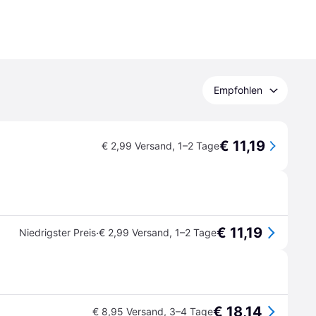
Empfohlen
€ 11,19
€ 2,99 Versand
,
1–2 Tage
€ 11,19
·
Niedrigster Preis
€ 2,99 Versand
,
1–2 Tage
€ 18,14
€ 8,95 Versand
,
3–4 Tage