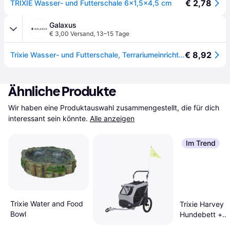
€ 2,78
TRIXIE Wasser- und Futterschale 6×1,5×4,5 cm
Galaxus
€ 3,00 Versand
,
13–15 Tage
€ 8,92
Trixie Wasser- und Futterschale, Terrariumeinrichtung
Ähnliche Produkte
Wir haben eine Produktauswahl zusammengestellt, die für dich 
interessant sein könnte.
Alle anzeigen
Im Trend
Trixie Water and Food
Trixie Harvey 
Bowl
Hundebett +
Katzenbett