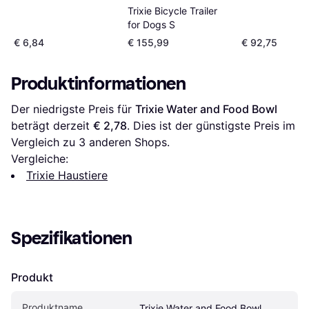
Trixie Bicycle Trailer
for Dogs S
€ 6,84
€ 155,99
€ 92,75
Produktinformationen
Der niedrigste Preis für 
Trixie Water and Food Bowl
beträgt derzeit 
€ 2,78
. Dies ist der günstigste Preis im 
Vergleich zu 
3
 anderen Shops.
Vergleiche:
Trixie Haustiere
Spezifikationen
Produkt
Produktname
Trixie Water and Food Bowl