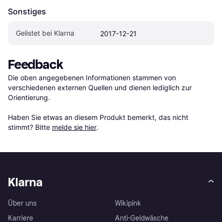
Sonstiges
Gelistet bei Klarna
2017-12-21
Feedback
Die oben angegebenen Informationen stammen von 
verschiedenen externen Quellen und dienen lediglich zur 
Orientierung.

Haben Sie etwas an diesem Produkt bemerkt, das nicht 
stimmt? Bitte 
melde sie hier
.
Klarna
Über uns
Wikipink
Karriere
Anti-Geldwäsche