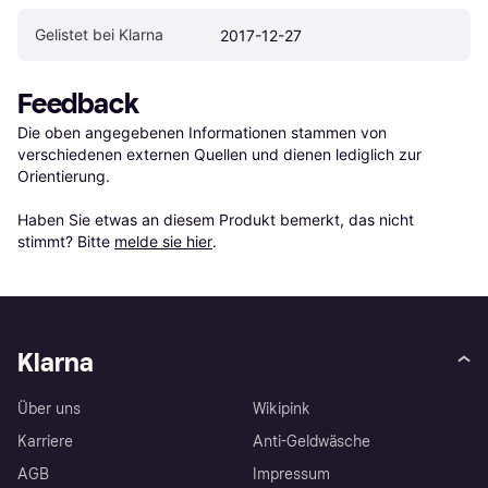
Gelistet bei Klarna
2017-12-27
Feedback
Die oben angegebenen Informationen stammen von 
verschiedenen externen Quellen und dienen lediglich zur 
Orientierung.

Haben Sie etwas an diesem Produkt bemerkt, das nicht 
stimmt? Bitte 
melde sie hier
.
Klarna
Über uns
Wikipink
Karriere
Anti-Geldwäsche
AGB
Impressum