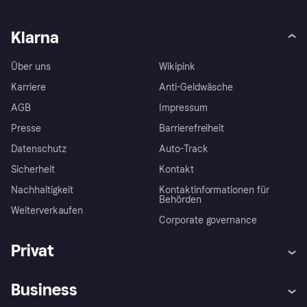
Klarna
Über uns
Wikipink
Karriere
Anti-Geldwäsche
AGB
Impressum
Presse
Barrierefreiheit
Datenschutz
Auto-Track
Sicherheit
Kontakt
Nachhaltigkeit
Kontaktinformationen für
Behörden
Weiterverkaufen
Corporate governance
Privat
Hilfe
Käuferschutzrichtlinien
Business
Einloggen
Beschwerden