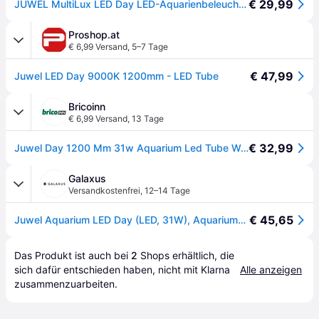
€ 29,99
JUWEL MultiLux LED Day LED-Aquarienbeleuchtung 1200 mm (31 Watt)
Proshop.at
€ 6,99 Versand
,
5–7 Tage
€ 47,99
Juwel LED Day 9000K 1200mm - LED Tube
Bricoinn
€ 6,99 Versand
,
13 Tage
€ 32,99
Juwel Day 1200 Mm 31w Aquarium Led Tube Weiß
Galaxus
Versandkostenfrei
,
12–14 Tage
€ 45,65
Juwel Aquarium LED Day (LED, 31W), Aquariumbeleuchtung
Das Produkt ist auch bei 
2
Shops
 erhältlich, die 
sich dafür entschieden haben, nicht mit Klarna 
Alle anzeigen
zusammenzuarbeiten.