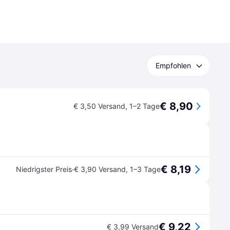
Empfohlen
€ 8,90
€ 3,50 Versand
,
1–2 Tage
€ 8,19
·
Niedrigster Preis
€ 3,90 Versand
,
1–3 Tage
€ 9,22
€ 3,99 Versand