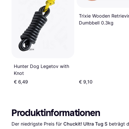
Trixie Wooden Retrievi
Dumbbell 0.3kg
Hunter Dog Legetov with
Knot
€ 6,49
€ 9,10
Produktinformationen
Der niedrigste Preis für 
Chuckit! Ultra Tug S
 beträgt d