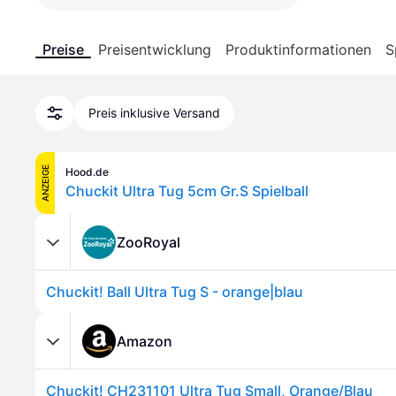
Preise
Preisentwicklung
Produktinformationen
S
Preis inklusive Versand
ANZEIGE
Hood.de
Chuckit Ultra Tug 5cm Gr.S Spielball
ZooRoyal
Chuckit! Ball Ultra Tug S - orange|blau
Amazon
Chuckit! CH231101 Ultra Tug Small, Orange/Blau