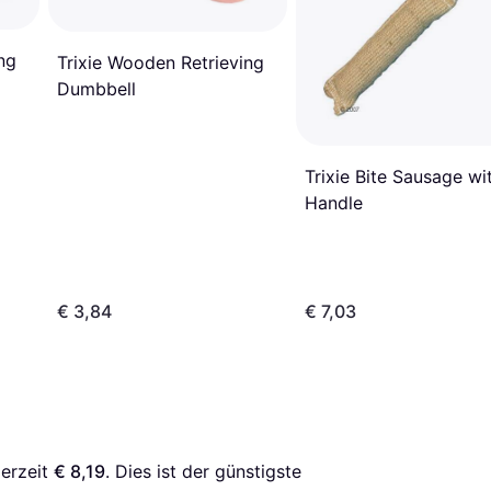
ng
Trixie Wooden Retrieving
Dumbbell
Trixie Bite Sausage wi
Handle
€ 3,84
€ 7,03
erzeit 
€ 8,19
. Dies ist der günstigste 