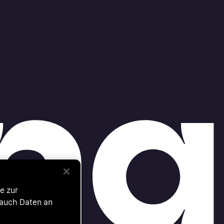
e zur
 auch Daten an