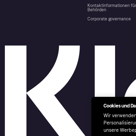
Kontaktinformationen fü
Behörden
Corporate governance
Cookies und D
Wir verwenden
Personalisier
unsere Werbep