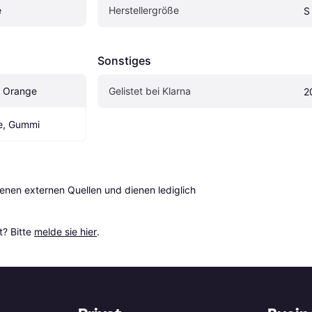
e
Herstellergröße
S
Sonstiges
, Orange
Gelistet bei Klarna
2
e, Gummi
en externen Quellen und dienen lediglich 
? Bitte 
melde sie hier
.