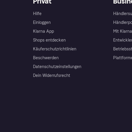
Privat
Busin
Hilfe
Händlersu
Einloggen
Händlerpo
Klarna App
Mit Klarn
Shops entdecken
Entwickle
Käuferschutzrichtlinien
Betriebss
Beschwerden
Plattform
Datenschutzeinstellungen
Dein Widerrufsrecht